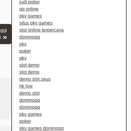
judi poker
qq online
pkv games
situs pkv games
slot online terpercaya
nggi
dominoqq
8
pkv
poker
pkv
slot demo
slot demo
demo slot zeus
hk live
demo slot
dominoqq
dominoqq
pkv games
poker
pkv games dominoqq