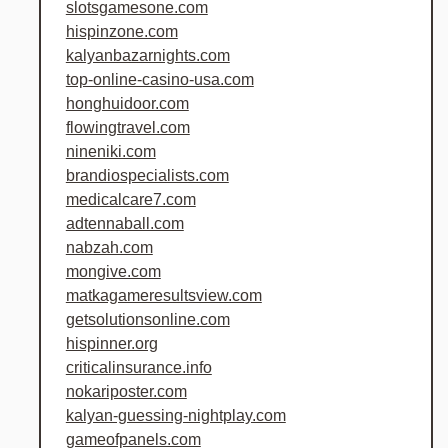
slotsgamesone.com
hispinzone.com
kalyanbazarnights.com
top-online-casino-usa.com
honghuidoor.com
flowingtravel.com
nineniki.com
brandiospecialists.com
medicalcare7.com
adtennaball.com
nabzah.com
mongive.com
matkagameresultsview.com
getsolutionsonline.com
hispinner.org
criticalinsurance.info
nokariposter.com
kalyan-guessing-nightplay.com
gameofpanels.com