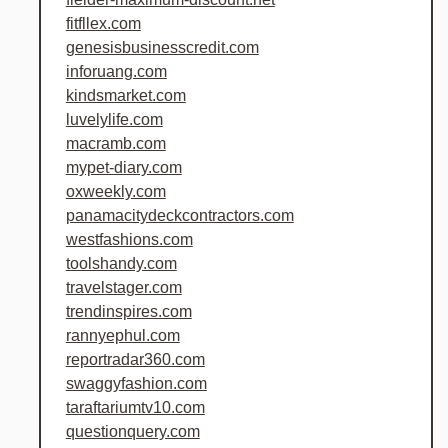
fitfllex.com
genesisbusinesscredit.com
inforuang.com
kindsmarket.com
luvelylife.com
macramb.com
mypet-diary.com
oxweekly.com
panamacitydeckcontractors.com
westfashions.com
toolshandy.com
travelstager.com
trendinspires.com
rannyephul.com
reportradar360.com
swaggyfashion.com
taraftariumtv10.com
questionquery.com