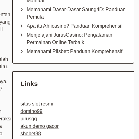
Manfaat
Memahami Dasar-Dasar Saung4D: Panduan
onten
Pemula
 yang
Apa itu Ahlicasino? Panduan Komprehensif
il
Menjelajahi JurusCasino: Pengalaman
Permainan Online Terbaik
Memahami Plisbet: Panduan Komprehensif
elah
iru.
nya.
Links
77
situs slot resmi
n
domino99
eraksi
jurusqq
a
akun demo gacor
a.
sbobet88