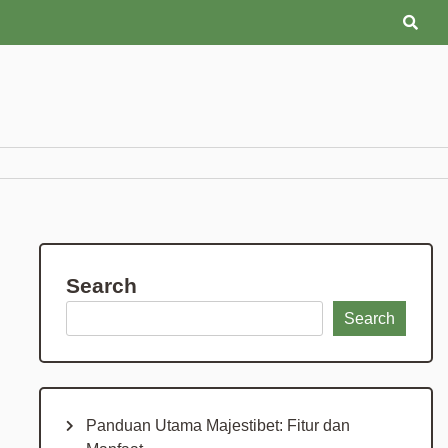
Search
Search
Panduan Utama Majestibet: Fitur dan