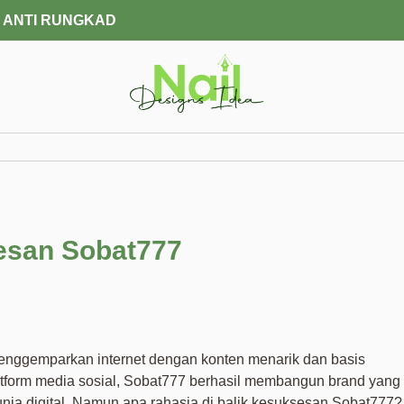
 ANTI RUNGKAD
esan Sobat777
menggemparkan internet dengan konten menarik dan basis
atform media sosial, Sobat777 berhasil membangun brand yang
nia digital. Namun apa rahasia di balik kesuksesan Sobat777?