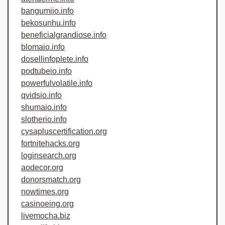
bangumiio.info
bekosunhu.info
beneficialgrandiose.info
blomaio.info
dosellinfoplete.info
podtubeio.info
powerfulvolatile.info
qvidsio.info
shumaio.info
slotherio.info
cysapluscertification.org
fortnitehacks.org
loginsearch.org
aodecor.org
donorsmatch.org
nowtimes.org
casinoeing.org
livemocha.biz