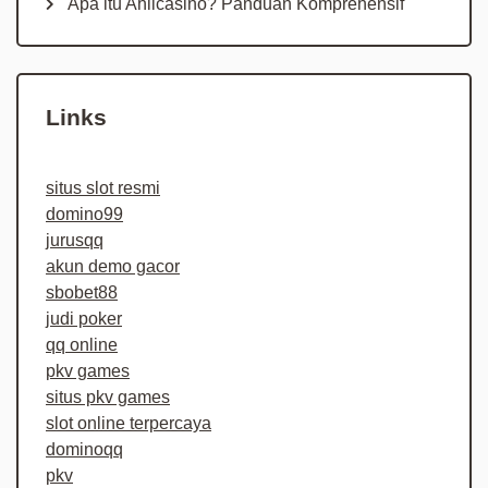
Apa itu Ahlicasino? Panduan Komprehensif
Links
situs slot resmi
domino99
jurusqq
akun demo gacor
sbobet88
judi poker
qq online
pkv games
situs pkv games
slot online terpercaya
dominoqq
pkv