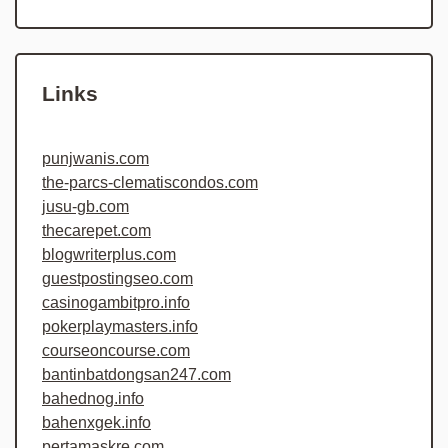
Links
punjwanis.com
the-parcs-clematiscondos.com
jusu-gb.com
thecarepet.com
blogwriterplus.com
guestpostingseo.com
casinogambitpro.info
pokerplaymasters.info
courseoncourse.com
bantinbatdongsan247.com
bahednog.info
bahenxgek.info
pertamaskre.com