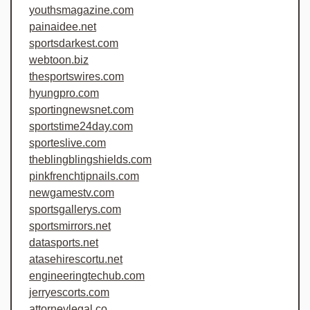
youthsmagazine.com
painaidee.net
sportsdarkest.com
webtoon.biz
thesportswires.com
hyungpro.com
sportingnewsnet.com
sportstime24day.com
sporteslive.com
theblingblingshields.com
pinkfrenchtipnails.com
newgamestv.com
sportsgallerys.com
sportsmirrors.net
datasports.net
atasehirescortu.net
engineeringtechub.com
jerryescorts.com
attorneylegal.co