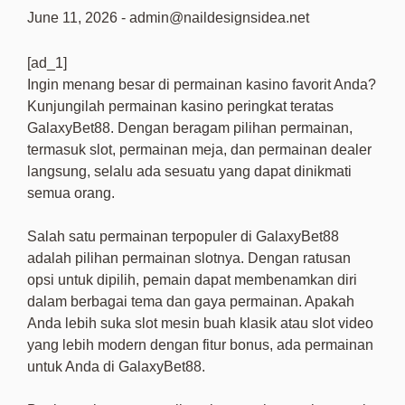
June 11, 2026
-
admin@naildesignsidea.net
[ad_1]
Ingin menang besar di permainan kasino favorit Anda?
Kunjungilah permainan kasino peringkat teratas
GalaxyBet88. Dengan beragam pilihan permainan,
termasuk slot, permainan meja, dan permainan dealer
langsung, selalu ada sesuatu yang dapat dinikmati
semua orang.
Salah satu permainan terpopuler di GalaxyBet88
adalah pilihan permainan slotnya. Dengan ratusan
opsi untuk dipilih, pemain dapat membenamkan diri
dalam berbagai tema dan gaya permainan. Apakah
Anda lebih suka slot mesin buah klasik atau slot video
yang lebih modern dengan fitur bonus, ada permainan
untuk Anda di GalaxyBet88.