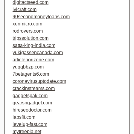
digitactseed.com
lvlcraft.com
90secondmoneyloans.com
xenmicro.com
rodrovers.com
tripssolution.com
satta-king-india.com
yukigassencanada.com
articlehorizone.com
yuqqbbzp.com
7betagents6.com
coronavirusuptodate.com
crackinstreams.com
gadgetspak.com
gearsngadget.com
hireseodoctor.com
lapsfit.com
levelup-fast.com
mytreepla.net