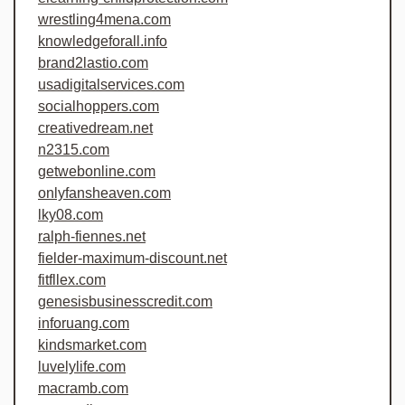
wrestling4mena.com
knowledgeforall.info
brand2lastio.com
usadigitalservices.com
socialhoppers.com
creativedream.net
n2315.com
getwebonline.com
onlyfansheaven.com
lky08.com
ralph-fiennes.net
fielder-maximum-discount.net
fitfllex.com
genesisbusinesscredit.com
inforuang.com
kindsmarket.com
luvelylife.com
macramb.com