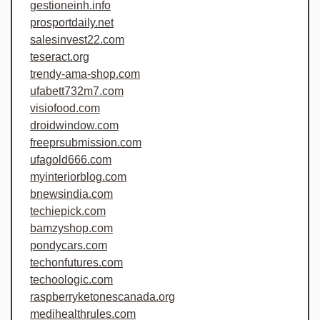
gestioneinh.info
prosportdaily.net
salesinvest22.com
teseract.org
trendy-ama-shop.com
ufabett732m7.com
visiofood.com
droidwindow.com
freeprsubmission.com
ufagold666.com
myinteriorblog.com
bnewsindia.com
techiepick.com
bamzyshop.com
pondycars.com
techonfutures.com
techoologic.com
raspberryketonescanada.org
medihealthrules.com