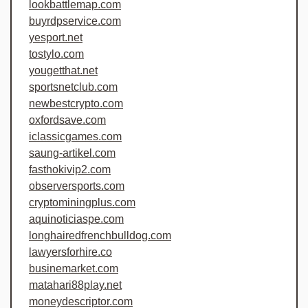
lookbattlemap.com
buyrdpservice.com
yesport.net
tostylo.com
yougetthat.net
sportsnetclub.com
newbestcrypto.com
oxfordsave.com
iclassicgames.com
saung-artikel.com
fasthokivip2.com
observersports.com
cryptominingplus.com
aquinoticiaspe.com
longhairedfrenchbulldog.com
lawyersforhire.co
businemarket.com
matahari88play.net
moneydescriptor.com