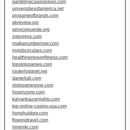
gamblingcasinonews.com
universitiesofamerica.net
progameofbrands.com
qbreview.org
servicewueste.org
zippyrevs.com
matkanumbernow.com
myjobcirculars.com
healthmoreoverfitness.com
topslotxgames.com
routerloggnet.net
dantella6.com
slotsgamesone.com
hispinzone.com
kalyanbazarnights.com
top-online-casino-usa.com
honghuidoor.com
flowingtravel.com
nineniki.com