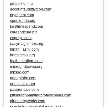
getalexio.info
accountaudittaxcon.com
prymprint.com
sportkeeda.org
besttimespend.com
careandcure.biz
cogniyo.com
easymagazines.org
hirfanjilasmi.com
hometricks.org
leathercraftpro.com
microgridpower.org
mixiqo.com
needglobe.com
ortocoach.com
passionawe.com
pittsburghpaintingprofessionals.com
plumberryworks.com
psychoterapiawioletanowak.com