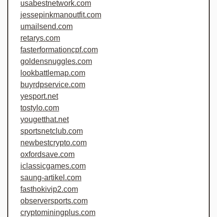
usabestnetwork.com
jessepinkmanoutfit.com
umailsend.com
retarys.com
fasterformationcpf.com
goldensnuggles.com
lookbattlemap.com
buyrdpservice.com
yesport.net
tostylo.com
yougetthat.net
sportsnetclub.com
newbestcrypto.com
oxfordsave.com
iclassicgames.com
saung-artikel.com
fasthokivip2.com
observersports.com
cryptominingplus.com