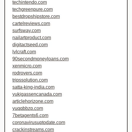
techintendo.com
techgreenpure.com
bestdropshipstore.com
cartelreviews.com
surfsway.com
nailartproduct.com
digitactseed.com
lvlcraft.com
90secondmoneyloans.com
xenmicro.com
rodrovers.com
tripssolution.com
satta-king-india.com
yukigassencanada.com
articlehorizone.com
yuqqbbzp.com
7betagents6.com
coronavirusuptodate.com
crackinstreams.com