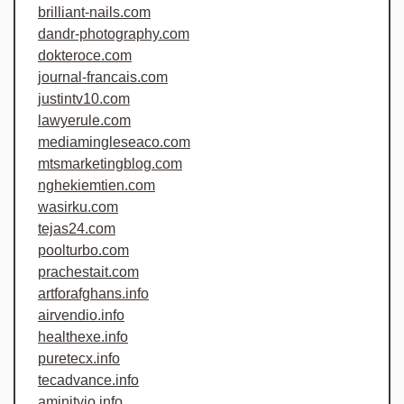
brilliant-nails.com
dandr-photography.com
dokteroce.com
journal-francais.com
justintv10.com
lawyerule.com
mediamingleseaco.com
mtsmarketingblog.com
nghekiemtien.com
wasirku.com
tejas24.com
poolturbo.com
prachestait.com
artforafghans.info
airvendio.info
healthexe.info
puretecx.info
tecadvance.info
aminityio.info