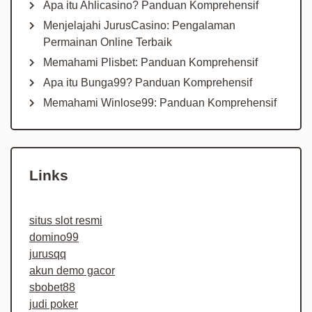
Apa itu Ahlicasino? Panduan Komprehensif
Menjelajahi JurusCasino: Pengalaman
Permainan Online Terbaik
Memahami Plisbet: Panduan Komprehensif
Apa itu Bunga99? Panduan Komprehensif
Memahami Winlose99: Panduan Komprehensif
Links
situs slot resmi
domino99
jurusqq
akun demo gacor
sbobet88
judi poker