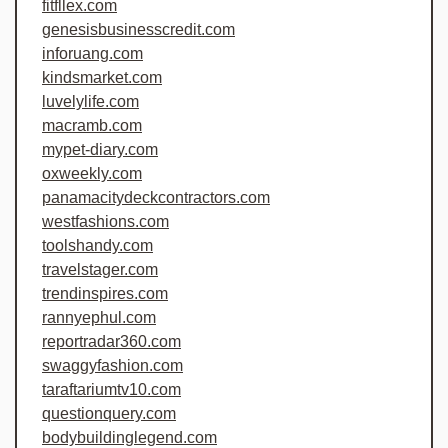
fitfllex.com
genesisbusinesscredit.com
inforuang.com
kindsmarket.com
luvelylife.com
macramb.com
mypet-diary.com
oxweekly.com
panamacitydeckcontractors.com
westfashions.com
toolshandy.com
travelstager.com
trendinspires.com
rannyephul.com
reportradar360.com
swaggyfashion.com
taraftariumtv10.com
questionquery.com
bodybuildinglegend.com