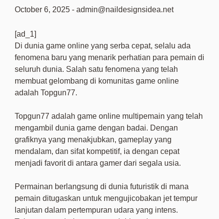
October 6, 2025
-
admin@naildesignsidea.net
[ad_1]
Di dunia game online yang serba cepat, selalu ada
fenomena baru yang menarik perhatian para pemain di
seluruh dunia. Salah satu fenomena yang telah
membuat gelombang di komunitas game online
adalah Topgun77.
Topgun77 adalah game online multipemain yang telah
mengambil dunia game dengan badai. Dengan
grafiknya yang menakjubkan, gameplay yang
mendalam, dan sifat kompetitif, ia dengan cepat
menjadi favorit di antara gamer dari segala usia.
Permainan berlangsung di dunia futuristik di mana
pemain ditugaskan untuk mengujicobakan jet tempur
lanjutan dalam pertempuran udara yang intens.