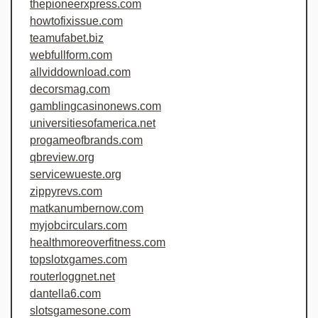
thepioneerxpress.com
howtofixissue.com
teamufabet.biz
webfullform.com
allviddownload.com
decorsmag.com
gamblingcasinonews.com
universitiesofamerica.net
progameofbrands.com
qbreview.org
servicewueste.org
zippyrevs.com
matkanumbernow.com
myjobcirculars.com
healthmoreoverfitness.com
topslotxgames.com
routerloggnet.net
dantella6.com
slotsgamesone.com