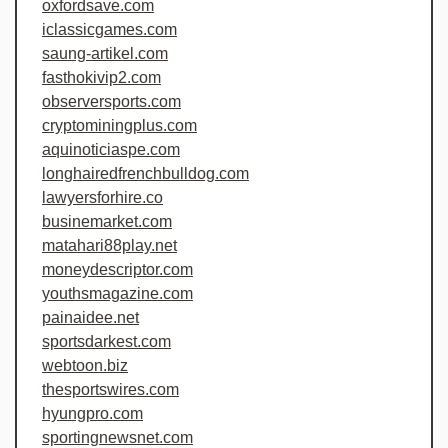
oxfordsave.com
iclassicgames.com
saung-artikel.com
fasthokivip2.com
observersports.com
cryptominingplus.com
aquinoticiaspe.com
longhairedfrenchbulldog.com
lawyersforhire.co
businemarket.com
matahari88play.net
moneydescriptor.com
youthsmagazine.com
painaidee.net
sportsdarkest.com
webtoon.biz
thesportswires.com
hyungpro.com
sportingnewsnet.com