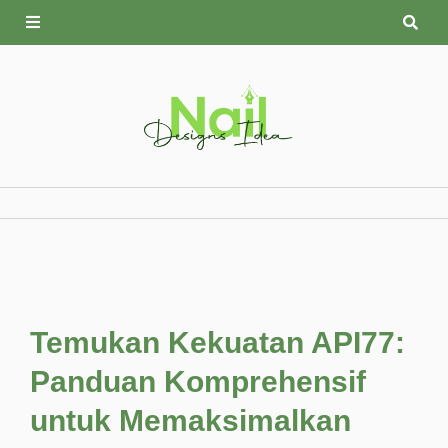
Skip
to
content
Temukan Kekuatan API77:
Panduan Komprehensif
untuk Memaksimalkan