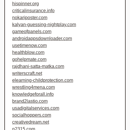
hispinner.org
criticalinsurance.info
nokariposter.com
kalyan-guessing-nightplay.com
gameofpanels.com
androidappsdownloader.com
usetimenow.com
healthblow.com
gohelpmate.com
rajdhani-satta-matka.com
writerscraft.net
elearning-childprotection.com
wrestling4mena.com
knowledgeforall.info
brand2lastio.com
usadigitalservices.com
socialhoppers.com
creativedream.net
n2315.com