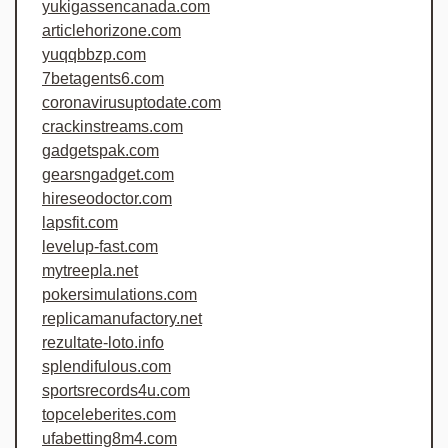
yukigassencanada.com
articlehorizone.com
yuqqbbzp.com
7betagents6.com
coronavirusuptodate.com
crackinstreams.com
gadgetspak.com
gearsngadget.com
hireseodoctor.com
lapsfit.com
levelup-fast.com
mytreepla.net
pokersimulations.com
replicamanufactory.net
rezultate-loto.info
splendifulous.com
sportsrecords4u.com
topceleberites.com
ufabetting8m4.com