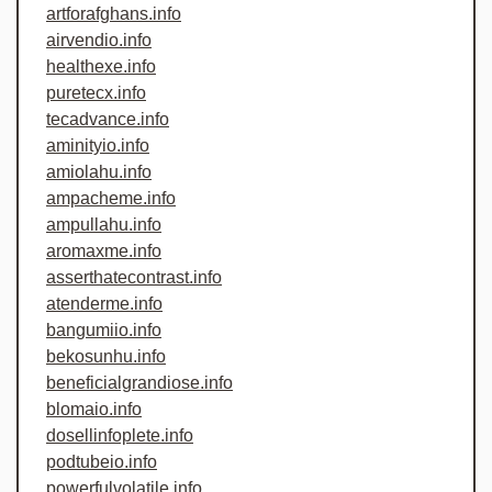
artforafghans.info
airvendio.info
healthexe.info
puretecx.info
tecadvance.info
aminityio.info
amiolahu.info
ampacheme.info
ampullahu.info
aromaxme.info
asserthatecontrast.info
atenderme.info
bangumiio.info
bekosunhu.info
beneficialgrandiose.info
blomaio.info
dosellinfoplete.info
podtubeio.info
powerfulvolatile.info