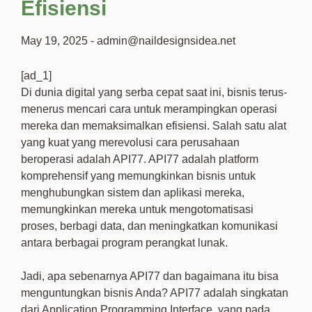
Efisiensi
May 19, 2025
-
admin@naildesignsidea.net
[ad_1]
Di dunia digital yang serba cepat saat ini, bisnis terus-
menerus mencari cara untuk merampingkan operasi
mereka dan memaksimalkan efisiensi. Salah satu alat
yang kuat yang merevolusi cara perusahaan
beroperasi adalah API77. API77 adalah platform
komprehensif yang memungkinkan bisnis untuk
menghubungkan sistem dan aplikasi mereka,
memungkinkan mereka untuk mengotomatisasi
proses, berbagi data, dan meningkatkan komunikasi
antara berbagai program perangkat lunak.
Jadi, apa sebenarnya API77 dan bagaimana itu bisa
menguntungkan bisnis Anda? API77 adalah singkatan
dari Application Programming Interface, yang pada