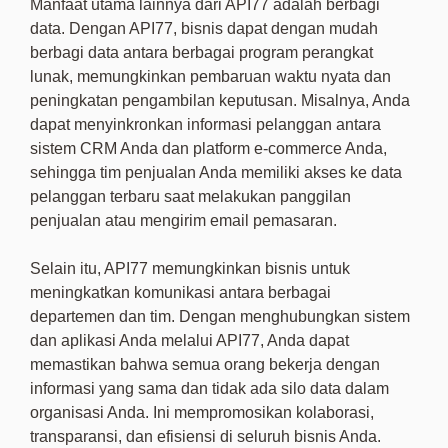
Manfaat utama lainnya dari API77 adalah berbagi
data. Dengan API77, bisnis dapat dengan mudah
berbagi data antara berbagai program perangkat
lunak, memungkinkan pembaruan waktu nyata dan
peningkatan pengambilan keputusan. Misalnya, Anda
dapat menyinkronkan informasi pelanggan antara
sistem CRM Anda dan platform e-commerce Anda,
sehingga tim penjualan Anda memiliki akses ke data
pelanggan terbaru saat melakukan panggilan
penjualan atau mengirim email pemasaran.
Selain itu, API77 memungkinkan bisnis untuk
meningkatkan komunikasi antara berbagai
departemen dan tim. Dengan menghubungkan sistem
dan aplikasi Anda melalui API77, Anda dapat
memastikan bahwa semua orang bekerja dengan
informasi yang sama dan tidak ada silo data dalam
organisasi Anda. Ini mempromosikan kolaborasi,
transparansi, dan efisiensi di seluruh bisnis Anda.