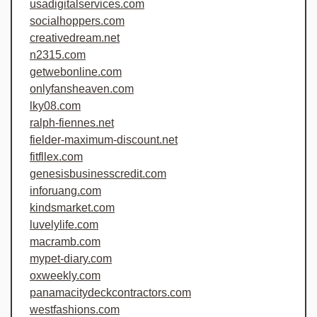
usadigitalservices.com
socialhoppers.com
creativedream.net
n2315.com
getwebonline.com
onlyfansheaven.com
lky08.com
ralph-fiennes.net
fielder-maximum-discount.net
fitfllex.com
genesisbusinesscredit.com
inforuang.com
kindsmarket.com
luvelylife.com
macramb.com
mypet-diary.com
oxweekly.com
panamacitydeckcontractors.com
westfashions.com