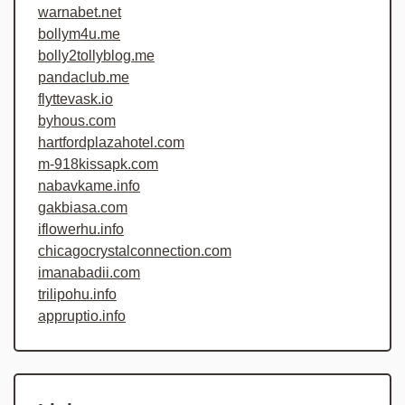
warnabet.net
bollym4u.me
bolly2tollyblog.me
pandaclub.me
flyttevask.io
byhous.com
hartfordplazahotel.com
m-918kissapk.com
nabavkame.info
gakbiasa.com
iflowerhu.info
chicagocrystalconnection.com
imanabadii.com
trilipohu.info
appruptio.info