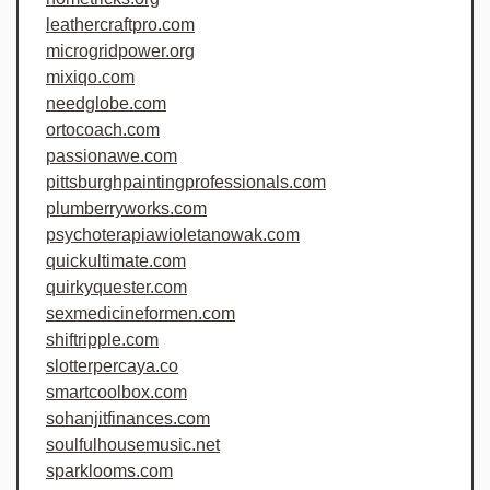
leathercraftpro.com
microgridpower.org
mixiqo.com
needglobe.com
ortocoach.com
passionawe.com
pittsburghpaintingprofessionals.com
plumberryworks.com
psychoterapiawioletanowak.com
quickultimate.com
quirkyquester.com
sexmedicineformen.com
shiftripple.com
slotterpercaya.co
smartcoolbox.com
sohanjitfinances.com
soulfulhousemusic.net
sparklooms.com