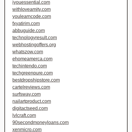
iyouessential.com
withloveamity.com
youlearncode.com
fxyatirim.com
abbuguide.com
technologyresult.com
webhostingoffers.org
whatszow.com
ehomeamerca.com
techintendo.com
techgreenpure.com
bestdropshipstore.com
cartelreviews.com
surfsway.com
nailartproduct.com
digitactseed.com
lvlcraft.com
90secondmoneyloans.com
xenmicro.com