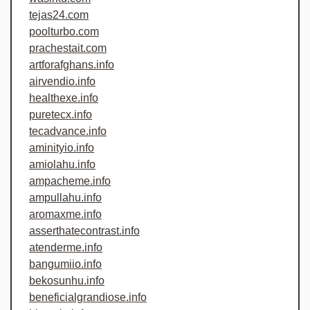
tejas24.com
poolturbo.com
prachestait.com
artforafghans.info
airvendio.info
healthexe.info
puretecx.info
tecadvance.info
aminityio.info
amiolahu.info
ampacheme.info
ampullahu.info
aromaxme.info
asserthatecontrast.info
atenderme.info
bangumiio.info
bekosunhu.info
beneficialgrandiose.info