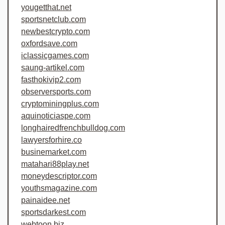
yougetthat.net
sportsnetclub.com
newbestcrypto.com
oxfordsave.com
iclassicgames.com
saung-artikel.com
fasthokivip2.com
observersports.com
cryptominingplus.com
aquinoticiaspe.com
longhairedfrenchbulldog.com
lawyersforhire.co
businemarket.com
matahari88play.net
moneydescriptor.com
youthsmagazine.com
painaidee.net
sportsdarkest.com
webtoon.biz