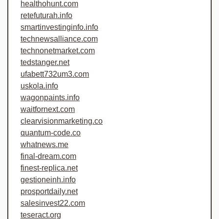
healthohunt.com
retefuturah.info
smartinvestinginfo.info
technewsalliance.com
technonetmarket.com
tedstanger.net
ufabett732um3.com
uskola.info
wagonpaints.info
waitfornext.com
clearvisionmarketing.co
quantum-code.co
whatnews.me
final-dream.com
finest-replica.net
gestioneinh.info
prosportdaily.net
salesinvest22.com
teseract.org