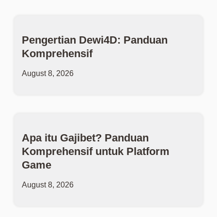
Pengertian Dewi4D: Panduan
Komprehensif
August 8, 2026
Apa itu Gajibet? Panduan
Komprehensif untuk Platform
Game
August 8, 2026