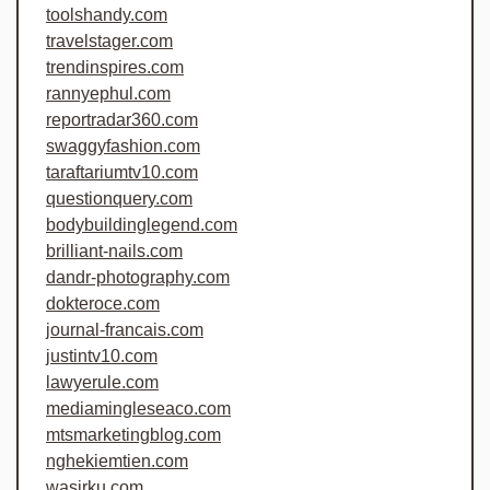
toolshandy.com
travelstager.com
trendinspires.com
rannyephul.com
reportradar360.com
swaggyfashion.com
taraftariumtv10.com
questionquery.com
bodybuildinglegend.com
brilliant-nails.com
dandr-photography.com
dokteroce.com
journal-francais.com
justintv10.com
lawyerule.com
mediamingleseaco.com
mtsmarketingblog.com
nghekiemtien.com
wasirku.com