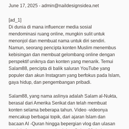
June 17, 2025
-
admin@naildesignsidea.net
[ad_1]
Di dunia di mana influencer media sosial
mendominasi ruang online, mungkin sulit untuk
menonjol dan membuat nama untuk diri sendiri.
Namun, seorang pencipta konten Muslim menembus
kebisingan dan membuat gelombang online dengan
perspektif uniknya dan konten yang menarik. Temui
Salam88, pencipta di balik saluran YouTube yang
populer dan akun Instagram yang berfokus pada Islam,
gaya hidup, dan pengembangan pribadi.
Salam88, yang nama aslinya adalah Salam al-Nukta,
berasal dari Amerika Serikat dan telah membuat
konten selama beberapa tahun. Video -videonya
mencakup berbagai topik, dari ajaran Islam dan
bacaan Al -Quran hingga bepergian vlog dan ulasan