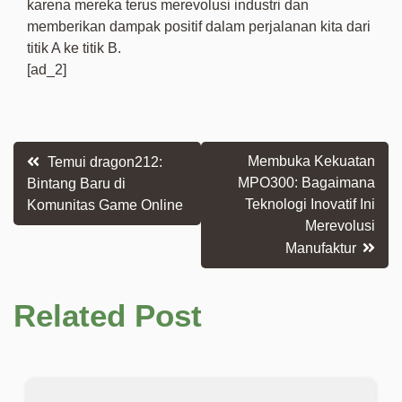
karena mereka terus merevolusi industri dan
memberikan dampak positif dalam perjalanan kita dari
titik A ke titik B.
[ad_2]
Post
Membuka Kekuatan
Temui dragon212:
MPO300: Bagaimana
Bintang Baru di
navigation
Teknologi Inovatif Ini
Komunitas Game Online
Merevolusi
Manufaktur
Related Post