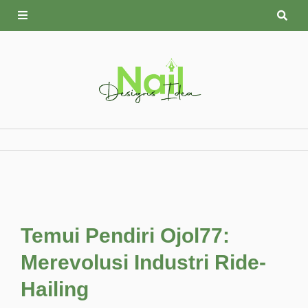
Skip
to
content
Temui Pendiri Ojol77:
Merevolusi Industri Ride-
Hailing