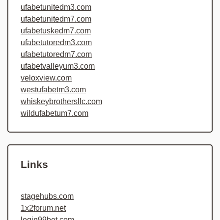
ufabetunitedm3.com
ufabetunitedm7.com
ufabetuskedm7.com
ufabetutoredm3.com
ufabetutoredm7.com
ufabetvalleyum3.com
veloxview.com
westufabetm3.com
whiskeybrothersllc.com
wildufabetum7.com
Links
stagehubs.com
1x2forum.net
login99bet.com