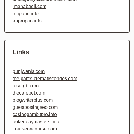
imanabadii.com
trilipohu.info
appruptio.info
Links
punjwanis.com
the-parcs-clematiscondos.com
jusu-gb.com
thecarepet.com
blogwriterplus.com
guestpostingseo.com
casinogambitpro.info
pokerplaymasters.info
courseoncourse.com