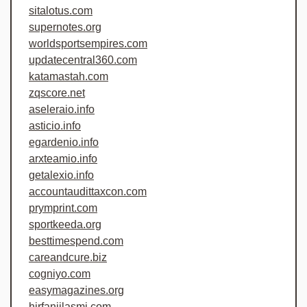
sitalotus.com
supernotes.org
worldsportsempires.com
updatecentral360.com
katamastah.com
zqscore.net
aseleraio.info
asticio.info
egardenio.info
arxteamio.info
getalexio.info
accountaudittaxcon.com
prymprint.com
sportkeeda.org
besttimespend.com
careandcure.biz
cogniyo.com
easymagazines.org
hirfanjilasmi.com