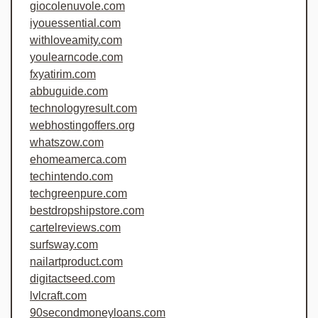
giocolenuvole.com
iyouessential.com
withloveamity.com
youlearncode.com
fxyatirim.com
abbuguide.com
technologyresult.com
webhostingoffers.org
whatszow.com
ehomeamerca.com
techintendo.com
techgreenpure.com
bestdropshipstore.com
cartelreviews.com
surfsway.com
nailartproduct.com
digitactseed.com
lvlcraft.com
90secondmoneyloans.com