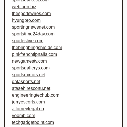
webtoon.biz
thesportswires.com
hyungpro.com
sportingnewsnet.com
sportstime24day.com
sporteslive.com
theblingblingshields.com
pinkfrenchtipnails.com
newgamestv.com
sportsgallerys.com
sportsmirrors.net
datasports.net
atasehirescortu.net
engineeringtechub.com
jerryescorts.com
attorneylegal.co
voomb.com
techgadgetpoint.com