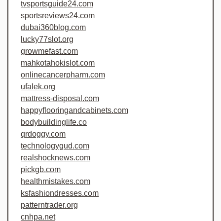
tvsportsguide24.com
sportsreviews24.com
dubai360blog.com
lucky77slot.org
growmefast.com
mahkotahokislot.com
onlinecancerpharm.com
ufalek.org
mattress-disposal.com
happyflooringandcabinets.com
bodybuildinglife.co
qrdoggy.com
technologygud.com
realshocknews.com
pickgb.com
healthmistakes.com
ksfashiondresses.com
patterntrader.org
cnhpa.net