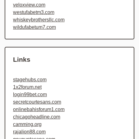
veloxview.com
westufabetm3.com
whiskeybrothersllc.com
wildufabetum7.com
Links
stagehubs.com
1x2forum.net
login99bet.com
secretcourtesans.com
onlinebahisforum1.com
chicagoheadline.com
camming.org
rajalion88.com