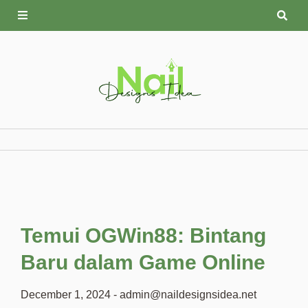
Skip
to
content
Temui OGWin88: Bintang
Baru dalam Game Online
December 1, 2024
-
admin@naildesignsidea.net