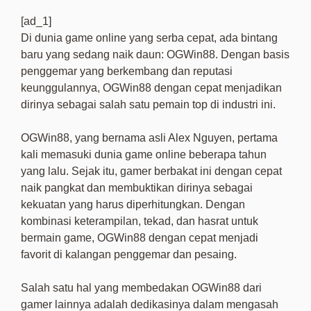
[ad_1]
Di dunia game online yang serba cepat, ada bintang
baru yang sedang naik daun: OGWin88. Dengan basis
penggemar yang berkembang dan reputasi
keunggulannya, OGWin88 dengan cepat menjadikan
dirinya sebagai salah satu pemain top di industri ini.
OGWin88, yang bernama asli Alex Nguyen, pertama
kali memasuki dunia game online beberapa tahun
yang lalu. Sejak itu, gamer berbakat ini dengan cepat
naik pangkat dan membuktikan dirinya sebagai
kekuatan yang harus diperhitungkan. Dengan
kombinasi keterampilan, tekad, dan hasrat untuk
bermain game, OGWin88 dengan cepat menjadi
favorit di kalangan penggemar dan pesaing.
Salah satu hal yang membedakan OGWin88 dari
gamer lainnya adalah dedikasinya dalam mengasah