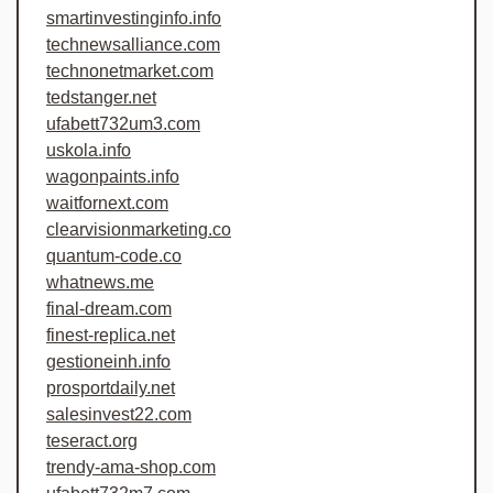
smartinvestinginfo.info
technewsalliance.com
technonetmarket.com
tedstanger.net
ufabett732um3.com
uskola.info
wagonpaints.info
waitfornext.com
clearvisionmarketing.co
quantum-code.co
whatnews.me
final-dream.com
finest-replica.net
gestioneinh.info
prosportdaily.net
salesinvest22.com
teseract.org
trendy-ama-shop.com