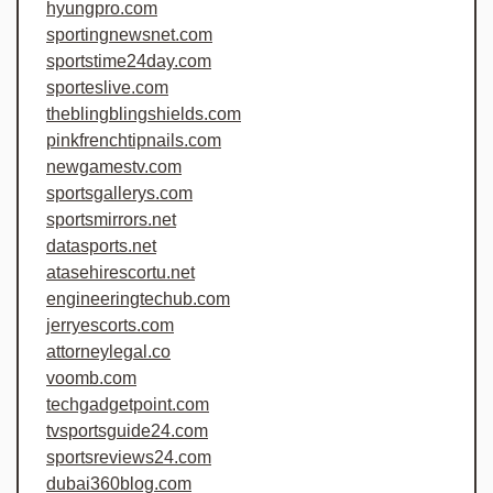
hyungpro.com
sportingnewsnet.com
sportstime24day.com
sporteslive.com
theblingblingshields.com
pinkfrenchtipnails.com
newgamestv.com
sportsgallerys.com
sportsmirrors.net
datasports.net
atasehirescortu.net
engineeringtechub.com
jerryescorts.com
attorneylegal.co
voomb.com
techgadgetpoint.com
tvsportsguide24.com
sportsreviews24.com
dubai360blog.com