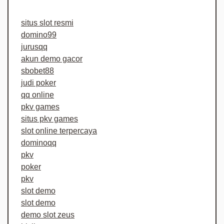
situs slot resmi
domino99
jurusqq
akun demo gacor
sbobet88
judi poker
qq online
pkv games
situs pkv games
slot online terpercaya
dominoqq
pkv
poker
pkv
slot demo
slot demo
demo slot zeus