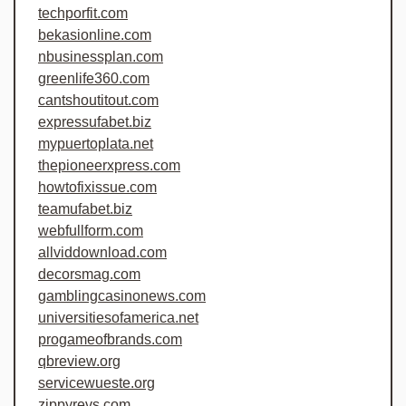
techporfit.com
bekasionline.com
nbusinessplan.com
greenlife360.com
cantshoutitout.com
expressufabet.biz
mypuertoplata.net
thepioneerxpress.com
howtofixissue.com
teamufabet.biz
webfullform.com
allviddownload.com
decorsmag.com
gamblingcasinonews.com
universitiesofamerica.net
progameofbrands.com
qbreview.org
servicewueste.org
zippyrevs.com