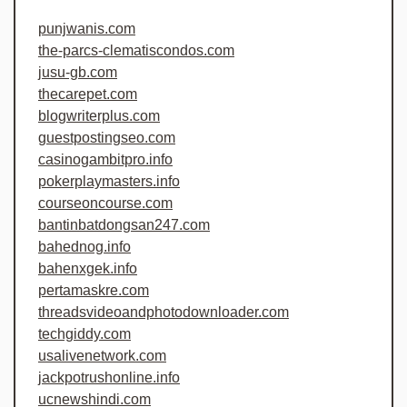
punjwanis.com
the-parcs-clematiscondos.com
jusu-gb.com
thecarepet.com
blogwriterplus.com
guestpostingseo.com
casinogambitpro.info
pokerplaymasters.info
courseoncourse.com
bantinbatdongsan247.com
bahednog.info
bahenxgek.info
pertamaskre.com
threadsvideoandphotodownloader.com
techgiddy.com
usalivenetwork.com
jackpotrushonline.info
ucnewshindi.com