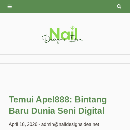
Skip
to
content
Temui Apel888: Bintang
Baru Dunia Seni Digital
April 18, 2026
-
admin@naildesignsidea.net