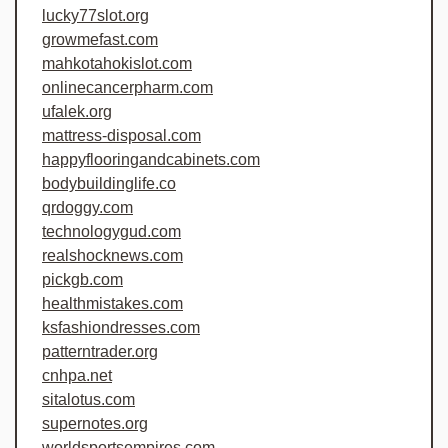
lucky77slot.org
growmefast.com
mahkotahokislot.com
onlinecancerpharm.com
ufalek.org
mattress-disposal.com
happyflooringandcabinets.com
bodybuildinglife.co
qrdoggy.com
technologygud.com
realshocknews.com
pickgb.com
healthmistakes.com
ksfashiondresses.com
patterntrader.org
cnhpa.net
sitalotus.com
supernotes.org
worldsportsempires.com