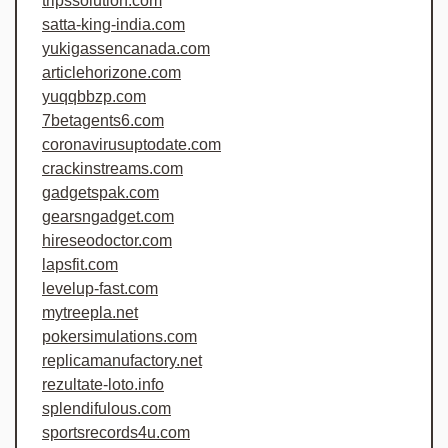
tripssolution.com
satta-king-india.com
yukigassencanada.com
articlehorizone.com
yuqqbbzp.com
7betagents6.com
coronavirusuptodate.com
crackinstreams.com
gadgetspak.com
gearsngadget.com
hireseodoctor.com
lapsfit.com
levelup-fast.com
mytreepla.net
pokersimulations.com
replicamanufactory.net
rezultate-loto.info
splendifulous.com
sportsrecords4u.com