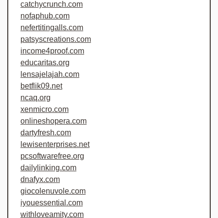
catchycrunch.com
nofaphub.com
nefertitingalls.com
patsyscreations.com
income4proof.com
educaritas.org
lensajelajah.com
betflik09.net
ncaq.org
xenmicro.com
onlineshopera.com
dartyfresh.com
lewisenterprises.net
pcsoftwarefree.org
dailylinking.com
dnafyx.com
giocolenuvole.com
iyouessential.com
withloveamity.com