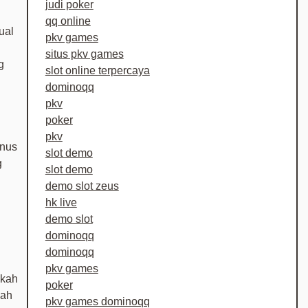
judi poker
qq online
ual
pkv games
situs pkv games
g
slot online terpercaya
dominoqq
pkv
poker
pkv
onus
slot demo
g
slot demo
demo slot zeus
hk live
demo slot
dominoqq
dominoqq
pkv games
akah
poker
mah
pkv games dominoqq