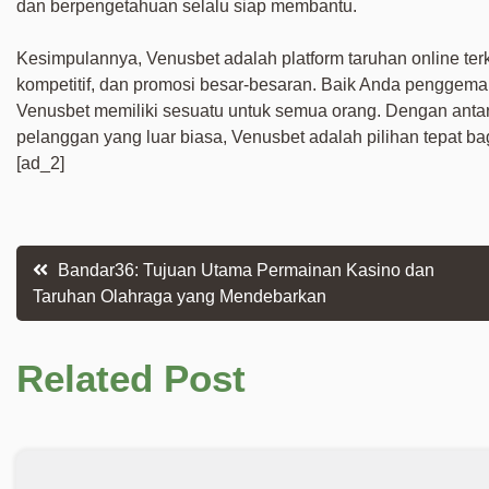
dan berpengetahuan selalu siap membantu.
Kesimpulannya, Venusbet adalah platform taruhan online t
kompetitif, dan promosi besar-besaran. Baik Anda penggemar
Venusbet memiliki sesuatu untuk semua orang. Dengan ant
pelanggan yang luar biasa, Venusbet adalah pilihan tepat ba
[ad_2]
Post
Bandar36: Tujuan Utama Permainan Kasino dan
Taruhan Olahraga yang Mendebarkan
navigation
Related Post