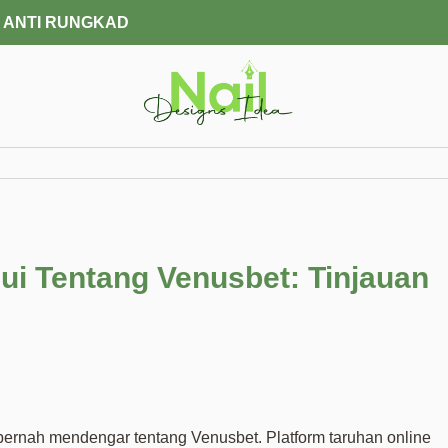
 ANTI RUNGKAD
i Tentang Venusbet: Tinjauan
ernah mendengar tentang Venusbet. Platform taruhan online