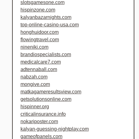
slotsgamesone.com
hispinzone.com
kalyanbazarnights.com
top-online-casino-usa.com
honghuidoor.com
flowingtravel.com
nineniki.com
brandiospecialists.com
medicalcare7.com
adtennaball.com
nabzah.com
mongive.com
matkagameresultsview.com
getsolutionsonline.com
hispinner.org
criticalinsurance.info
nokariposter.com
kalyan-guessing-nightplay.com
gameofpanels.com