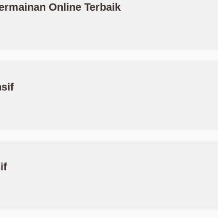
ermainan Online Terbaik
sif
if