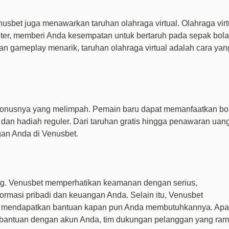
usbet juga menawarkan taruhan olahraga virtual. Olahraga virt
uter, memberi Anda kesempatan untuk bertaruh pada sepak bola
 dan gameplay menarik, taruhan olahraga virtual adalah cara yan
n bonusnya yang melimpah. Pemain baru dapat memanfaatkan b
an hadiah reguler. Dari taruhan gratis hingga penawaran uan
an Anda di Venusbet.
ing. Venusbet memperhatikan keamanan dengan serius,
formasi pribadi dan keuangan Anda. Selain itu, Venusbet
a mendapatkan bantuan kapan pun Anda membutuhkannya. Ap
n bantuan dengan akun Anda, tim dukungan pelanggan yang ra