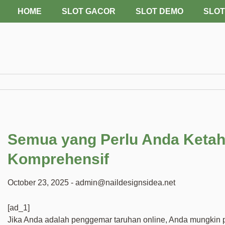
Skip
HOME
SLOT GACOR
SLOT DEMO
SLOT
to
content
Semua yang Perlu Anda Ketahu
Komprehensif
October 23, 2025
-
admin@naildesignsidea.net
[ad_1]
Jika Anda adalah penggemar taruhan online, Anda mungkin p