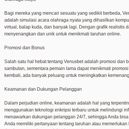
Bagi mereka yang mencari sesuatu yang sedikit berbeda, Ven
adalah simulasi acara olahraga nyata yang dihasilkan komp
virtual, balap kuda, dan banyak lagi. Dengan grafik realistis
menyenangkan dan unik untuk menikmati taruhan online.
Promosi dan Bonus
Salah satu hal hebat tentang Venusbet adalah promosi da
sambutan, sementara pemain lama dapat menikmati promosi d
kembali, ada banyak peluang untuk meningkatkan kemenang
Keamanan dan Dukungan Pelanggan
Dalam perjudian online, keamanan adalah hal yang terpent
menggunakan teknologi enkripsi terbaru untuk melindungi in
menawarkan dukungan pelanggan 24/7, sehingga Anda bis
Anda memiliki pertanyaan tentang taruhan atau memerluka