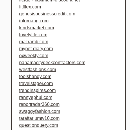
fitfllex.com
genesisbusinesscredit.com
inforuang.com
kindsmarket.com
luvelylife.com
macramb.com
mypet-diary.com
oxweekly.com
panamacitydeckcontractors.com
westfashions.com
toolshandy.com
travelstager.com
trendinspires.com
rannyephul.com
reportradar360.com
swaggyfashion.com
taraftariumtv10.com
questionquery.com