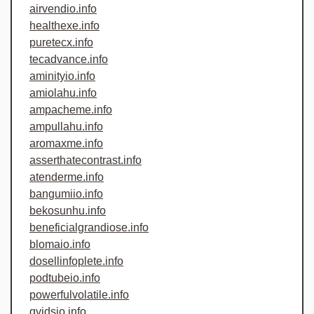
airvendio.info
healthexe.info
puretecx.info
tecadvance.info
aminityio.info
amiolahu.info
ampacheme.info
ampullahu.info
aromaxme.info
asserthatecontrast.info
atenderme.info
bangumiio.info
bekosunhu.info
beneficialgrandiose.info
blomaio.info
dosellinfoplete.info
podtubeio.info
powerfulvolatile.info
qvidsio.info