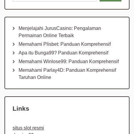
Menjelajahi JurusCasino: Pengalaman
Permainan Online Terbaik
Memahami Plisbet: Panduan Komprehensif
Apa itu Bunga99? Panduan Komprehensif
Memahami Winlose99: Panduan Komprehensif
Memahami Parlay4D: Panduan Komprehensif
Taruhan Online
Links
situs slot resmi