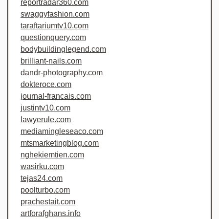
reportradar360.com
swaggyfashion.com
taraftariumtv10.com
questionquery.com
bodybuildinglegend.com
brilliant-nails.com
dandr-photography.com
dokteroce.com
journal-francais.com
justintv10.com
lawyerule.com
mediamingleseaco.com
mtsmarketingblog.com
nghekiemtien.com
wasirku.com
tejas24.com
poolturbo.com
prachestait.com
artforafghans.info