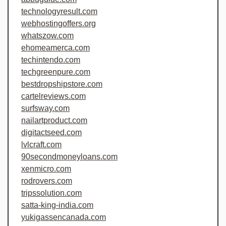
technologyresult.com
webhostingoffers.org
whatszow.com
ehomeamerca.com
techintendo.com
techgreenpure.com
bestdropshipstore.com
cartelreviews.com
surfsway.com
nailartproduct.com
digitactseed.com
lvlcraft.com
90secondmoneyloans.com
xenmicro.com
rodrovers.com
tripssolution.com
satta-king-india.com
yukigassencanada.com