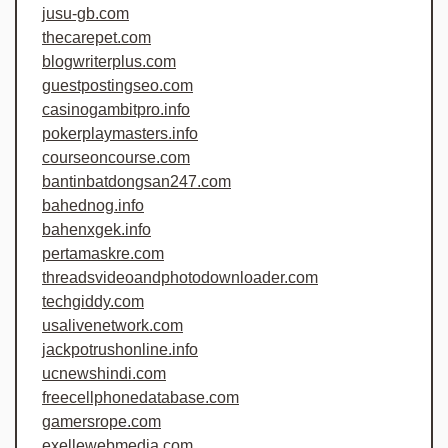
jusu-gb.com
thecarepet.com
blogwriterplus.com
guestpostingseo.com
casinogambitpro.info
pokerplaymasters.info
courseoncourse.com
bantinbatdongsan247.com
bahednog.info
bahenxgek.info
pertamaskre.com
threadsvideoandphotodownloader.com
techgiddy.com
usalivenetwork.com
jackpotrushonline.info
ucnewshindi.com
freecellphonedatabase.com
gamersrope.com
exellewebmedia.com