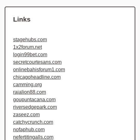
Links
stagehubs.com
1x2forum.net
login99bet.com
secretcourtesans.com
onlinebahisforum1.com
chicagoheadline.com
camming.org
rajalion88.com
goupuntacana.com
riversedgepark.com
zaseez.com
catchycrunch.com
nofaphub.com
nefertitingalls.com