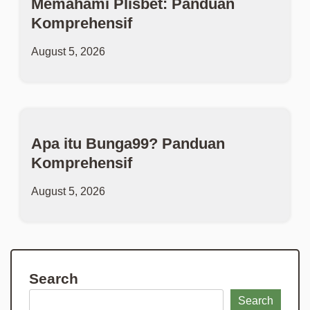
Memahami Plisbet: Panduan
Komprehensif
August 5, 2026
Apa itu Bunga99? Panduan
Komprehensif
August 5, 2026
Search
Search