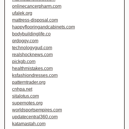
onlinecancerpharm.com
ufalek.org
mattress-disposal.com
happyflooringandcabinets.com
bodybuildinglife.co
qrdoggy.com
technologygud.com
realshocknews.com
pickgb.com
healthmistakes.com
ksfashiondresses.com
patterntrader.org
cnhpa.net
sitalotus.com
supernotes.org
worldsportsempires.com
updatecentral360.com
katamastah.com