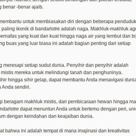
 benar -benar ajaib.
at membantu untuk membiasakan diri dengan beberapa pendudu
k paling ikonik di bandarlotre adalah naga. Makhluk-makhluk a
ernafas yang kuat dan kuat hingga naga air yang lembut dan bi
g buas yang luar biasa ini adalah bagian penting dari setiap
g meresapi setiap sudut dunia. Penyihir dan penyihir adalah
istis mereka untuk melindungi tanah dan penghuninya.
 sihir hingga sihir gelap, dapat membantu Anda menavigasi duni
 Anda sendiri.
agi beragam makhluk mistis, dari pembicaraan hewan hingga m
darlotre dapat menuntun Anda untuk bertemu dengan peri, uni
um dengan keindahan dan keajaiban dunia.
at bahwa ini adalah tempat di mana imajinasi dan kreativitas