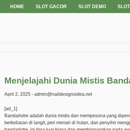
Skip
HOME
SLOT GACOR
SLOT DEMO
SLOT
to
content
Menjelajahi Dunia Mistis Ban
April 2, 2025
-
admin@naildesignsidea.net
[ad_1]
Bandarlotre adalah dunia mistis dan mempesona yang dipenuh
berkeliaran di langit, peri menari di hutan, dan penyihir me
bandarlotre, ini bisa luar biasa dan membingungkan pada aw