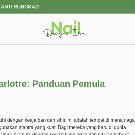
 ANTI RUNGKAD
darlotre: Panduan Pemula
i dengan keajaiban dan sihir. Ini adalah tempat di mana naga
nggunakan mantra yang kuat. Bagi mereka yang baru di dunia
alnya. Namun, dengan sedikit bimbingan dan pikiran terbuka,