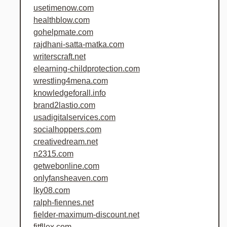
usetimenow.com
healthblow.com
gohelpmate.com
rajdhani-satta-matka.com
writerscraft.net
elearning-childprotection.com
wrestling4mena.com
knowledgeforall.info
brand2lastio.com
usadigitalservices.com
socialhoppers.com
creativedream.net
n2315.com
getwebonline.com
onlyfansheaven.com
lky08.com
ralph-fiennes.net
fielder-maximum-discount.net
fitfllex.com