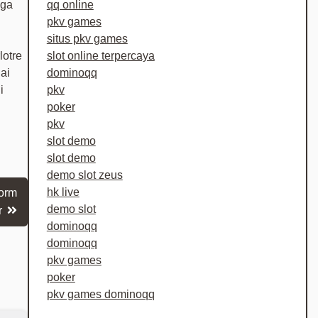
uga
qq online
pkv games
situs pkv games
lotre
slot online terpercaya
ai
dominoqq
i
pkv
poker
pkv
slot demo
slot demo
demo slot zeus
hk live
orm
demo slot
r
dominoqq
dominoqq
pkv games
poker
pkv games dominoqq