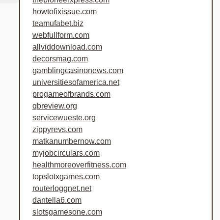
howtofixissue.com
teamufabet.biz
webfullform.com
allviddownload.com
decorsmag.com
gamblingcasinonews.com
universitiesofamerica.net
progameofbrands.com
qbreview.org
servicewueste.org
zippyrevs.com
matkanumbernow.com
myjobcirculars.com
healthmoreoverfitness.com
topslotxgames.com
routerloggnet.net
dantella6.com
slotsgamesone.com