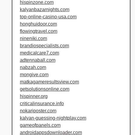
hispinzone.com
kalyanbazarnights.com
top-online-casino-usa.com
honghuidoor.com
flowingtravel.com
nineniki.com
brandiospecialists.com
medicalcare7.com
adtennaball.com
nabzah.com
mongive.com
matkagameresultsview.com
getsolutionsonline.com
hispinner.org
criticalinsurance.info
nokariposter.com
kalyan-guessing-nightplay.com
gameofpanels.com
androidappsdownloader.com