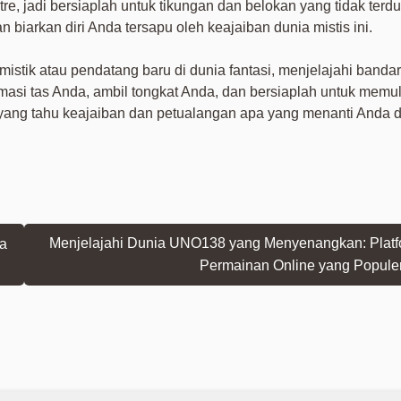
tre, jadi bersiaplah untuk tikungan dan belokan yang tidak terd
biarkan diri Anda tersapu oleh keajaiban dunia mistis ini.
tik atau pendatang baru di dunia fantasi, menjelajahi bandar
masi tas Anda, ambil tongkat Anda, dan bersiaplah untuk memul
 yang tahu keajaiban dan petualangan apa yang menanti Anda d
Menjelajahi Dunia UNO138 yang Menyenangkan: Platf
ia
Permainan Online yang Popule