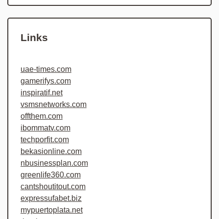
Links
uae-times.com
gamerifys.com
inspiratif.net
vsmsnetworks.com
offthem.com
ibommatv.com
techporfit.com
bekasionline.com
nbusinessplan.com
greenlife360.com
cantshoutitout.com
expressufabet.biz
mypuertoplata.net