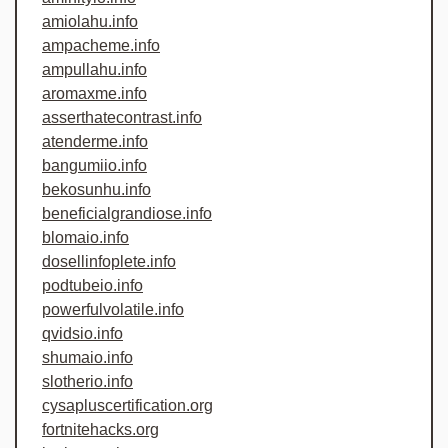
amiolahu.info
ampacheme.info
ampullahu.info
aromaxme.info
asserthatecontrast.info
atenderme.info
bangumiio.info
bekosunhu.info
beneficialgrandiose.info
blomaio.info
dosellinfoplete.info
podtubeio.info
powerfulvolatile.info
qvidsio.info
shumaio.info
slotherio.info
cysapluscertification.org
fortnitehacks.org