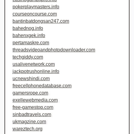
pokerplaymasters.info
courseoncourse.com
bantinbatdongsan247.com
bahednog.info
bahenxgek.info
pertamaskre.com
threadsvideoandphotodownloader.com
techgiddy.com
usalivenetwork.com
jackpotrushonline.info
ucnewshindi.com
freecellphonedatabase.com
gamersrope.com
exellewebmedia.com
free-gamestop.com
sinbadtravels.com
ukmagzine.com
wareztech.org