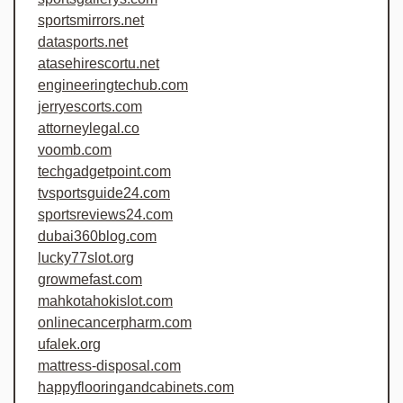
sportsmirrors.net
datasports.net
atasehirescortu.net
engineeringtechub.com
jerryescorts.com
attorneylegal.co
voomb.com
techgadgetpoint.com
tvsportsguide24.com
sportsreviews24.com
dubai360blog.com
lucky77slot.org
growmefast.com
mahkotahokislot.com
onlinecancerpharm.com
ufalek.org
mattress-disposal.com
happyflooringandcabinets.com