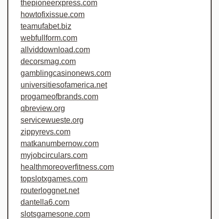
thepioneerxpress.com
howtofixissue.com
teamufabet.biz
webfullform.com
allviddownload.com
decorsmag.com
gamblingcasinonews.com
universitiesofamerica.net
progameofbrands.com
qbreview.org
servicewueste.org
zippyrevs.com
matkanumbernow.com
myjobcirculars.com
healthmoreoverfitness.com
topslotxgames.com
routerloggnet.net
dantella6.com
slotsgamesone.com