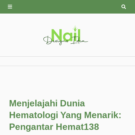
Skip
to
content
Menjelajahi Dunia
Hematologi Yang Menarik:
Pengantar Hemat138