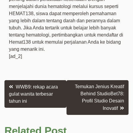
menjelajahi dunia hematologi melalui kursus seperti
HEMAT138, siswa dapat memperoleh pemahaman
yang lebih dalam tentang darah dan perannya dalam
tubuh. Jika Anda tertarik untuk belajar lebih banyak
tentang hematologi, pertimbangkan untuk mendaftar di
Hemat138 untuk memulai perjalanan Anda ke bidang
yang menarik ini.
[ad_2]
Post
Temukan Jenius Kreatif
WWB9: rekap acara
Behind StudioBet78:
gulat wanita terbesar
navigation
Profil Studio Desain
tahun ini
Inovatif
Related Post