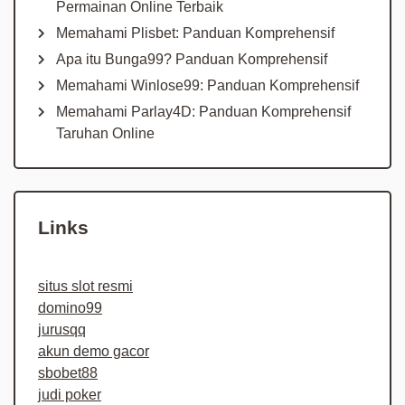
Permainan Online Terbaik
Memahami Plisbet: Panduan Komprehensif
Apa itu Bunga99? Panduan Komprehensif
Memahami Winlose99: Panduan Komprehensif
Memahami Parlay4D: Panduan Komprehensif
Taruhan Online
Links
situs slot resmi
domino99
jurusqq
akun demo gacor
sbobet88
judi poker