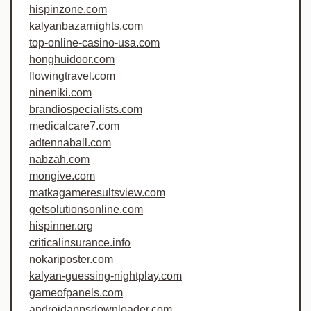
hispinzone.com
kalyanbazarnights.com
top-online-casino-usa.com
honghuidoor.com
flowingtravel.com
nineniki.com
brandiospecialists.com
medicalcare7.com
adtennaball.com
nabzah.com
mongive.com
matkagameresultsview.com
getsolutionsonline.com
hispinner.org
criticalinsurance.info
nokariposter.com
kalyan-guessing-nightplay.com
gameofpanels.com
androidappsdownloader.com