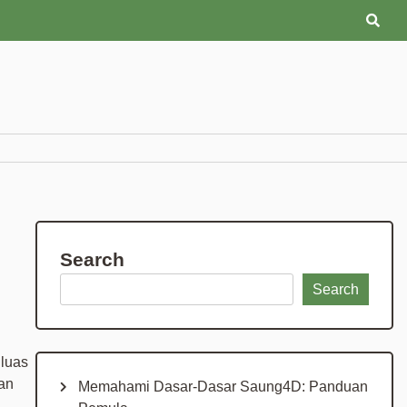
Search
Search
 luas
an
Memahami Dasar-Dasar Saung4D: Panduan