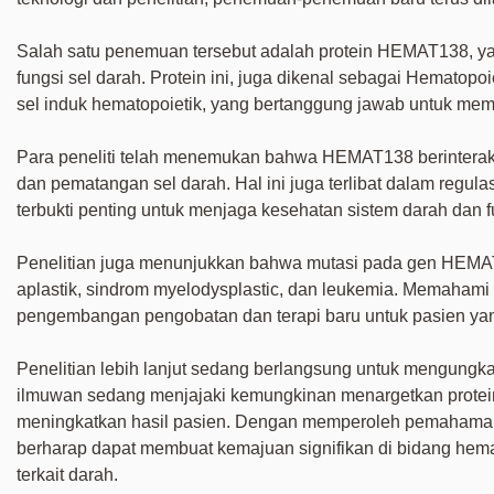
Salah satu penemuan tersebut adalah protein HEMAT138, yan
fungsi sel darah. Protein ini, juga dikenal sebagai Hematopo
sel induk hematopoietik, yang bertanggung jawab untuk mem
Para peneliti telah menemukan bahwa HEMAT138 berinteraksi 
dan pematangan sel darah. Hal ini juga terlibat dalam regulas
terbukti penting untuk menjaga kesehatan sistem darah dan 
Penelitian juga menunjukkan bahwa mutasi pada gen HEMAT
aplastik, sindrom myelodysplastic, dan leukemia. Memaham
pengembangan pengobatan dan terapi baru untuk pasien yang
Penelitian lebih lanjut sedang berlangsung untuk mengungk
ilmuwan sedang menjajaki kemungkinan menargetkan protein
meningkatkan hasil pasien. Dengan memperoleh pemahaman 
berharap dapat membuat kemajuan signifikan di bidang hema
terkait darah.