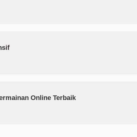
sif
ermainan Online Terbaik