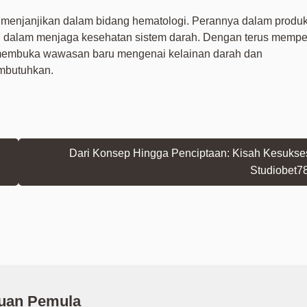
enjanjikan dalam bidang hematologi. Perannya dalam produk
i dalam menjaga kesehatan sistem darah. Dengan terus mempel
 membuka wawasan baru mengenai kelainan darah dan
mbutuhkan.
Dari Konsep Hingga Penciptaan: Kisah Kesuks
Studiobet7
uan Pemula