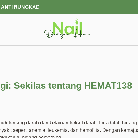
 ANTI RUNGKAD
gi: Sekilas tentang HEMAT138
i tentang darah dan kelainan terkait darah. Ini adalah bidang
akit seperti anemia, leukemia, dan hemofilia. Dengan kemaju
akukan di bidang hematologi.