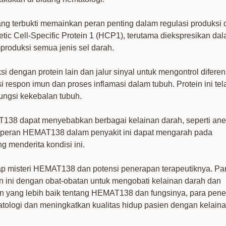
g terbukti memainkan peran penting dalam regulasi produksi 
ietic Cell-Specific Protein 1 (HCP1), terutama diekspresikan da
produksi semua jenis sel darah.
dengan protein lain dan jalur sinyal untuk mengontrol diferen
i respon imun dan proses inflamasi dalam tubuh. Protein ini tel
fungsi kekebalan tubuh.
138 dapat menyebabkan berbagai kelainan darah, seperti an
i peran HEMAT138 dalam penyakit ini dapat mengarah pada
 menderita kondisi ini.
ap misteri HEMAT138 dan potensi penerapan terapeutiknya. Pa
 ini dengan obat-obatan untuk mengobati kelainan darah dan
yang lebih baik tentang HEMAT138 dan fungsinya, para penel
tologi dan meningkatkan kualitas hidup pasien dengan kelain