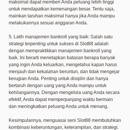
maksimal dapat memberi Anda peluang lebih tinggi
untuk mendapatkan kemenangan besar. Tentu saja,
mainkan taruhan maksimal hanya jika Anda mampu
melakukannya sesuai anggaran Anda.
5. Latih manajemen bankroll yang baik: Salah satu
strategi terpenting untuk sukses di Slot88 adalah
dengan mempraktikkan manajemen bankroll yang
baik. Ini berarti menetapkan batasan berapa banyak
yang ingin Anda keluarkan, mengetahui kapan harus
menjauh dari kekalahan beruntun, dan tidak mengejar
kerugian Anda. Penting untuk disiplin dan hanya
bertaruh dengan uang yang Anda mampu untuk
kehilangannya. Dengan mengelola uang Anda secara
efektif, Anda dapat memperpanjang waktu bermain
dan meningkatkan peluang Anda untuk menang.
Kesimpulannya, menguasai seni Slot88 membutuhkan
kombinasi keberuntungan, keterampilan, dan strategi.