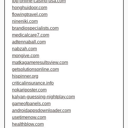
top-online-casino-usa.com
honghuidoor.com
flowingtravel.com
nineniki.com
brandiospecialists.com
medicalcare7.com
adtennaball.com
nabzah.com
mongive.com
matkagameresultsview.com
getsolutionsonline.com
hispinner.org
criticalinsurance.info
nokariposter.com
kalyan-guessing-nightplay.com
gameofpanels.com
androidappsdownloader.com
usetimenow.com
healthblow.com