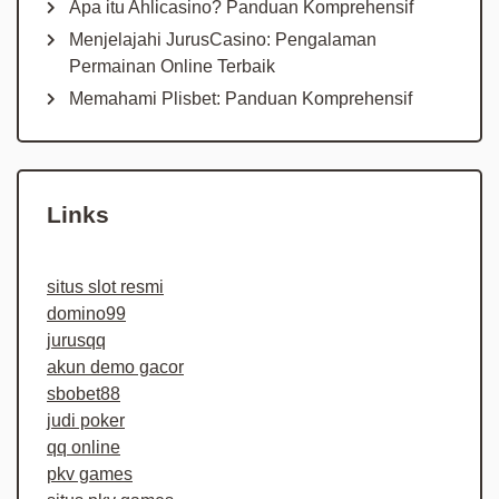
Apa itu Ahlicasino? Panduan Komprehensif
Menjelajahi JurusCasino: Pengalaman
Permainan Online Terbaik
Memahami Plisbet: Panduan Komprehensif
Links
situs slot resmi
domino99
jurusqq
akun demo gacor
sbobet88
judi poker
qq online
pkv games