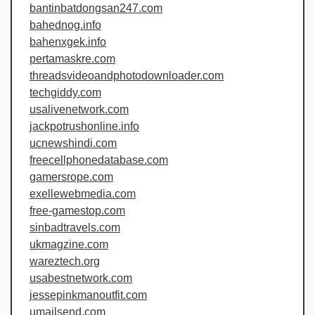
bantinbatdongsan247.com
bahednog.info
bahenxgek.info
pertamaskre.com
threadsvideoandphotodownloader.com
techgiddy.com
usalivenetwork.com
jackpotrushonline.info
ucnewshindi.com
freecellphonedatabase.com
gamersrope.com
exellewebmedia.com
free-gamestop.com
sinbadtravels.com
ukmagzine.com
wareztech.org
usabestnetwork.com
jessepinkmanoutfit.com
umailsend.com