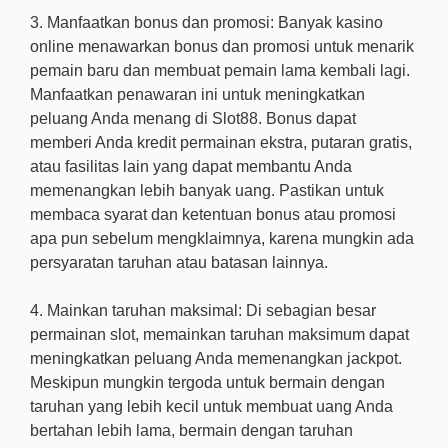
3. Manfaatkan bonus dan promosi: Banyak kasino
online menawarkan bonus dan promosi untuk menarik
pemain baru dan membuat pemain lama kembali lagi.
Manfaatkan penawaran ini untuk meningkatkan
peluang Anda menang di Slot88. Bonus dapat
memberi Anda kredit permainan ekstra, putaran gratis,
atau fasilitas lain yang dapat membantu Anda
memenangkan lebih banyak uang. Pastikan untuk
membaca syarat dan ketentuan bonus atau promosi
apa pun sebelum mengklaimnya, karena mungkin ada
persyaratan taruhan atau batasan lainnya.
4. Mainkan taruhan maksimal: Di sebagian besar
permainan slot, memainkan taruhan maksimum dapat
meningkatkan peluang Anda memenangkan jackpot.
Meskipun mungkin tergoda untuk bermain dengan
taruhan yang lebih kecil untuk membuat uang Anda
bertahan lebih lama, bermain dengan taruhan