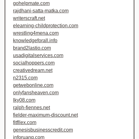
gohelpmate.com
rajdhani-satta-matka.com
writerscraft.net
elearning-childprotection.com
wrestling4mena.com
knowledgeforall.info
brand2lastio.com
usadigitalservices.com
socialhoppers.com
creativedream.net
n2315.com
getwebonline.com
onlyfansheaven.com
lky08.com
ralph-fiennes.net
fielder-maximum-discount.net
fitfllex.com
genesisbusinesscredit.com
inforuang.com