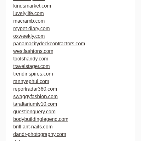
kindsmarket.com
luvelylife.com
macramb.com
mypet-diary.com
oxweekly.com
panamacitydeckcontractors.com
westfashions.com
toolshandy.com
travelstager.com
trendinspires.com
rannyephul.com
reportradar360.com
swaggyfashion.com
taraftariumtv10.com
questionquery.com
bodybuildinglegend.com
brilliant-nails.com
dandr-photography.com