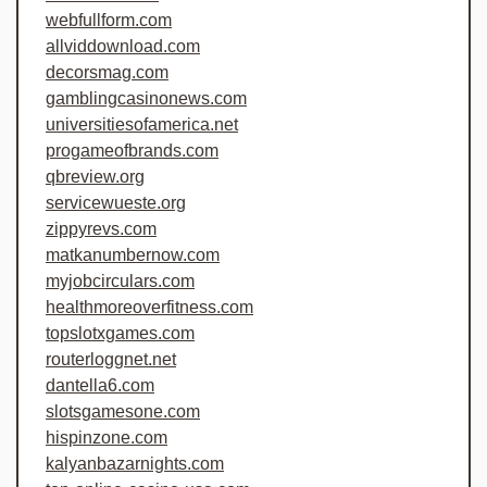
webfullform.com
allviddownload.com
decorsmag.com
gamblingcasinonews.com
universitiesofamerica.net
progameofbrands.com
qbreview.org
servicewueste.org
zippyrevs.com
matkanumbernow.com
myjobcirculars.com
healthmoreoverfitness.com
topslotxgames.com
routerloggnet.net
dantella6.com
slotsgamesone.com
hispinzone.com
kalyanbazarnights.com