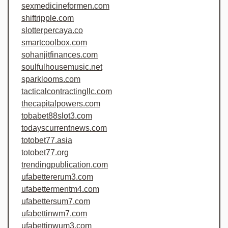
sexmedicineformen.com
shiftripple.com
slotterpercaya.co
smartcoolbox.com
sohanjitfinances.com
soulfulhousemusic.net
sparklooms.com
tacticalcontractingllc.com
thecapitalpowers.com
tobabet88slot3.com
todayscurrentnews.com
totobet77.asia
totobet77.org
trendingpublication.com
ufabettererum3.com
ufabettermentm4.com
ufabettersum7.com
ufabettinwm7.com
ufabettinwum3.com