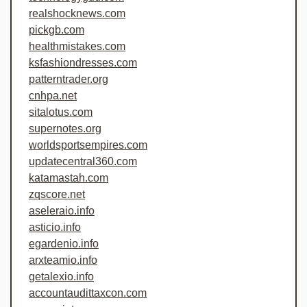
realshocknews.com
pickgb.com
healthmistakes.com
ksfashiondresses.com
patterntrader.org
cnhpa.net
sitalotus.com
supernotes.org
worldsportsempires.com
updatecentral360.com
katamastah.com
zqscore.net
aseleraio.info
asticio.info
egardenio.info
arxteamio.info
getalexio.info
accountaudittaxcon.com