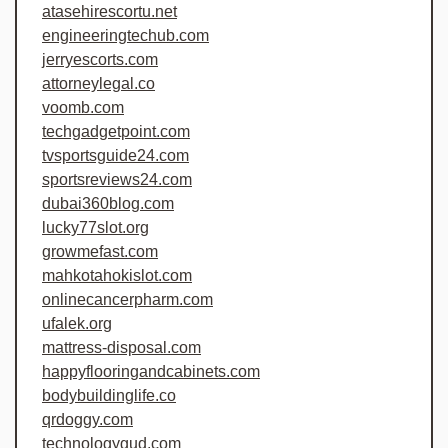
atasehirescortu.net
engineeringtechub.com
jerryescorts.com
attorneylegal.co
voomb.com
techgadgetpoint.com
tvsportsguide24.com
sportsreviews24.com
dubai360blog.com
lucky77slot.org
growmefast.com
mahkotahokislot.com
onlinecancerpharm.com
ufalek.org
mattress-disposal.com
happyflooringandcabinets.com
bodybuildinglife.co
qrdoggy.com
technologygud.com