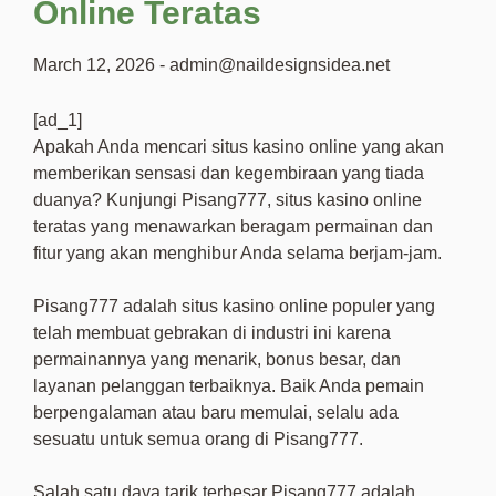
Online Teratas
March 12, 2026
-
admin@naildesignsidea.net
[ad_1]
Apakah Anda mencari situs kasino online yang akan
memberikan sensasi dan kegembiraan yang tiada
duanya? Kunjungi Pisang777, situs kasino online
teratas yang menawarkan beragam permainan dan
fitur yang akan menghibur Anda selama berjam-jam.
Pisang777 adalah situs kasino online populer yang
telah membuat gebrakan di industri ini karena
permainannya yang menarik, bonus besar, dan
layanan pelanggan terbaiknya. Baik Anda pemain
berpengalaman atau baru memulai, selalu ada
sesuatu untuk semua orang di Pisang777.
Salah satu daya tarik terbesar Pisang777 adalah