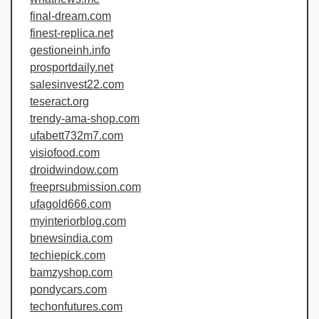
final-dream.com
finest-replica.net
gestioneinh.info
prosportdaily.net
salesinvest22.com
teseract.org
trendy-ama-shop.com
ufabett732m7.com
visiofood.com
droidwindow.com
freeprsubmission.com
ufagold666.com
myinteriorblog.com
bnewsindia.com
techiepick.com
bamzyshop.com
pondycars.com
techonfutures.com