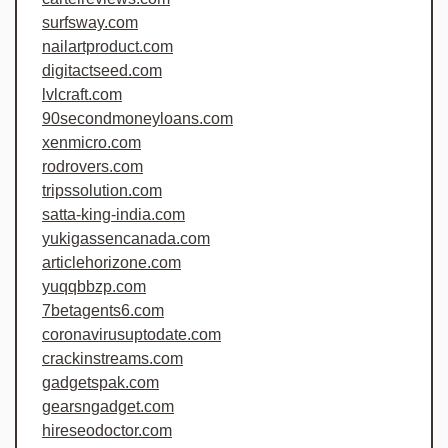
surfsway.com
nailartproduct.com
digitactseed.com
lvlcraft.com
90secondmoneyloans.com
xenmicro.com
rodrovers.com
tripssolution.com
satta-king-india.com
yukigassencanada.com
articlehorizone.com
yuqqbbzp.com
7betagents6.com
coronavirusuptodate.com
crackinstreams.com
gadgetspak.com
gearsngadget.com
hireseodoctor.com