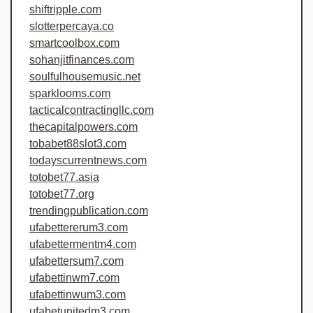
shiftripple.com
slotterpercaya.co
smartcoolbox.com
sohanjitfinances.com
soulfulhousemusic.net
sparklooms.com
tacticalcontractingllc.com
thecapitalpowers.com
tobabet88slot3.com
todayscurrentnews.com
totobet77.asia
totobet77.org
trendingpublication.com
ufabettererum3.com
ufabettermentm4.com
ufabettersum7.com
ufabettinwm7.com
ufabettinwum3.com
ufabetunitedm3.com