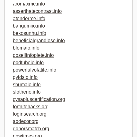
aromaxme.info
asserthatecontrast.info
atenderme.info
bangumiio.info
bekosunhu.info
beneficialgrandiose.info
blomaio.info
dosellinfoplete.info
podtubeio.info
powerfulvolatile.info
qvidsio.info
shumaio.info
slotherio.info
cysapluscertification.org
fortnitehacks.org
loginsearch.org
aodecor.org
donorsmatch.org
nowtimes.org