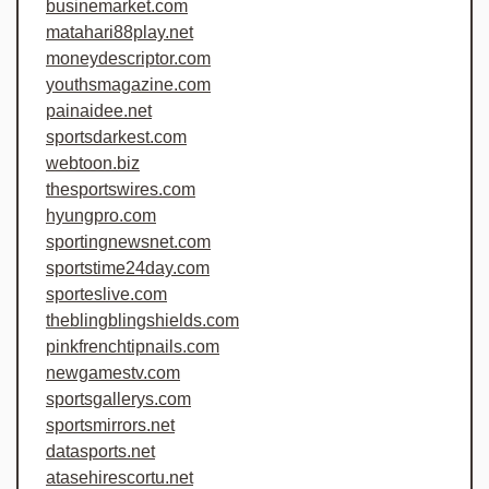
businemarket.com
matahari88play.net
moneydescriptor.com
youthsmagazine.com
painaidee.net
sportsdarkest.com
webtoon.biz
thesportswires.com
hyungpro.com
sportingnewsnet.com
sportstime24day.com
sporteslive.com
theblingblingshields.com
pinkfrenchtipnails.com
newgamestv.com
sportsgallerys.com
sportsmirrors.net
datasports.net
atasehirescortu.net