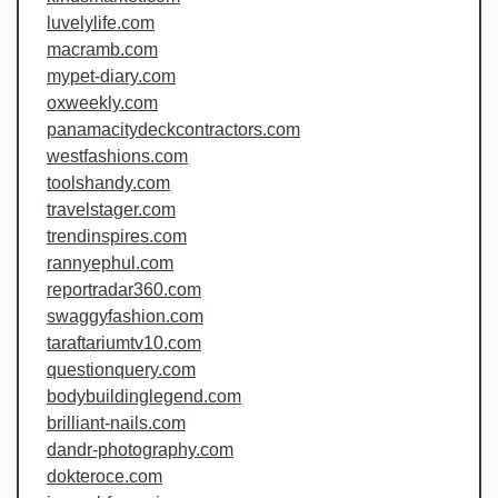
luvelylife.com
macramb.com
mypet-diary.com
oxweekly.com
panamacitydeckcontractors.com
westfashions.com
toolshandy.com
travelstager.com
trendinspires.com
rannyephul.com
reportradar360.com
swaggyfashion.com
taraftariumtv10.com
questionquery.com
bodybuildinglegend.com
brilliant-nails.com
dandr-photography.com
dokteroce.com