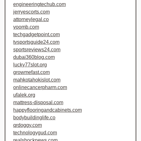
engineeringtechub.com
jerryescorts.com
attorneylegal.co
voomb.com
techgadgetpoint.com
tvsportsguide24.com
sportsreviews24.com
dubai360blog.com
lucky77slot.org
growmefast.com
mahkotahokislot.com
onlinecancerpharm.com
ufalek.org
mattress-disposal.com
happyflooringandcabinets.com
bodybuildinglife.co
qrdoggy.com
technologygud.com
realshocknews.com