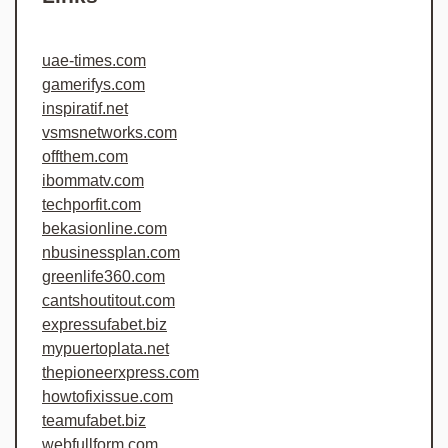
uae-times.com
gamerifys.com
inspiratif.net
vsmsnetworks.com
offthem.com
ibommatv.com
techporfit.com
bekasionline.com
nbusinessplan.com
greenlife360.com
cantshoutitout.com
expressufabet.biz
mypuertoplata.net
thepioneerxpress.com
howtofixissue.com
teamufabet.biz
webfullform.com