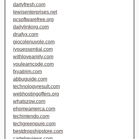
dartyfresh.com
lewisenterprises.net
pcsoftwarefree.org
dailylinking.com
dnafyx.com
giocolenuvole.com
iyouessential.com
withloveamity.com
youlearncode.com
fxyatirim.com
abbuguide.com
technologyresult.com
webhostingoffers.org
whatszow.com
ehomeamerca.com
techintendo.com
techgreenpure.com
bestdropshipstore.com
cartelreviews.com