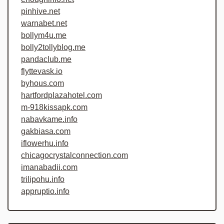
pinhive.net
warnabet.net
bollym4u.me
bolly2tollyblog.me
pandaclub.me
flyttevask.io
byhous.com
hartfordplazahotel.com
m-918kissapk.com
nabavkame.info
gakbiasa.com
iflowerhu.info
chicagocrystalconnection.com
imanabadii.com
trilipohu.info
appruptio.info