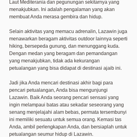
Laut Mediterania dan pegunungan sekitarnya yang
menakjubkan. Ini adalah pengalaman yang akan
membuat Anda merasa gembira dan hidup.
Selain aktivitas yang memacu adrenalin, Lazawin juga
menawarkan beragam aktivitas outdoor lainnya seperti
hiking, bersepeda gunung, dan menunggang kuda.
Dengan medan yang beragam dan pemandangan
yang menakjubkan, tidak ada kekurangan
petualangan yang bisa didapat di destinasi ajaib ini.
Jadi jika Anda mencari destinasi akhir bagi para
pencari petualangan, Anda bisa mengunjungi
Lazawin. Baik Anda seorang pencari sensasi yang
ingin melampaui batas atau sekadar seseorang yang
senang menjelajahi alam bebas, permata tersembunyi
ini memiliki sesuatu untuk semua orang. Kemasi tas
Anda, ambil perlengkapan Anda, dan bersiaplah untuk
petualangan seumur hidup di Lazawin.