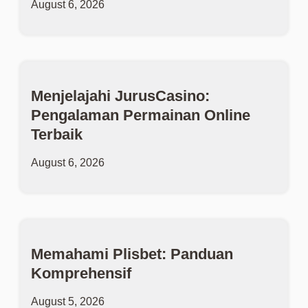
August 6, 2026
Menjelajahi JurusCasino:
Pengalaman Permainan Online
Terbaik
August 6, 2026
Memahami Plisbet: Panduan
Komprehensif
August 5, 2026