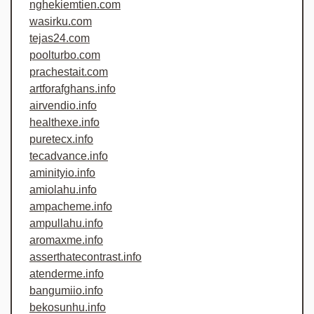
nghekiemtien.com
wasirku.com
tejas24.com
poolturbo.com
prachestait.com
artforafghans.info
airvendio.info
healthexe.info
puretecx.info
tecadvance.info
aminityio.info
amiolahu.info
ampacheme.info
ampullahu.info
aromaxme.info
asserthatecontrast.info
atenderme.info
bangumiio.info
bekosunhu.info