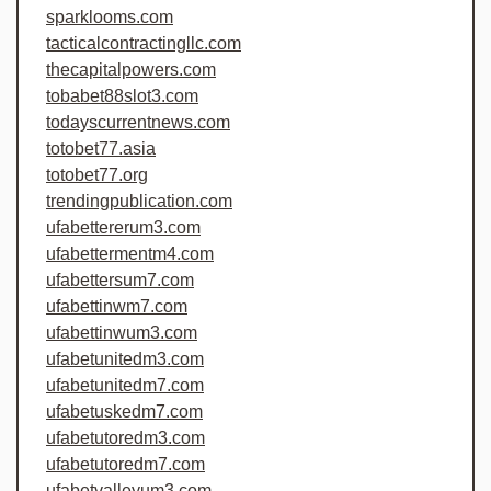
sparklooms.com
tacticalcontractingllc.com
thecapitalpowers.com
tobabet88slot3.com
todayscurrentnews.com
totobet77.asia
totobet77.org
trendingpublication.com
ufabettererum3.com
ufabettermentm4.com
ufabettersum7.com
ufabettinwm7.com
ufabettinwum3.com
ufabetunitedm3.com
ufabetunitedm7.com
ufabetuskedm7.com
ufabetutoredm3.com
ufabetutoredm7.com
ufabetvalleyum3.com