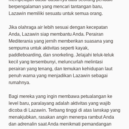
berpengalaman yang mencari tantangan baru,
Lazawin memiliki sesuatu untuk semua orang.
Jika olahraga air lebih sesuai dengan kecepatan
Anda, Lazawin siap membantu Anda. Perairan
Mediterania yang jernih memberikan suasana yang
sempurna untuk aktivitas seperti kayak,
paddleboarding, dan snorkeling. Jelajahi teluk-teluk
kecil yang tersembunyi, meluncurlah melintasi
perairan yang tenang, dan temukan kehidupan laut
penuh warna yang menjadikan Lazawin sebagai
rumahnya.
Bagi mereka yang ingin membawa petualangan ke
level baru, paralayang adalah aktivitas yang wajib
dicoba di Lazawin. Terbang tinggi di atas lanskap yang
menakjubkan, rasakan angin menerpa rambut Anda
dan adrenalin saat Anda menikmati pemandangan