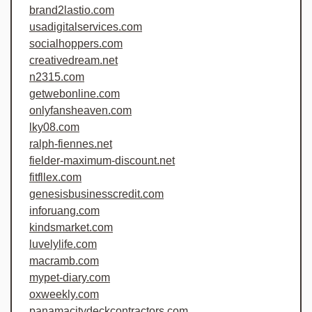
brand2lastio.com
usadigitalservices.com
socialhoppers.com
creativedream.net
n2315.com
getwebonline.com
onlyfansheaven.com
lky08.com
ralph-fiennes.net
fielder-maximum-discount.net
fitfllex.com
genesisbusinesscredit.com
inforuang.com
kindsmarket.com
luvelylife.com
macramb.com
mypet-diary.com
oxweekly.com
panamacitydeckcontractors.com