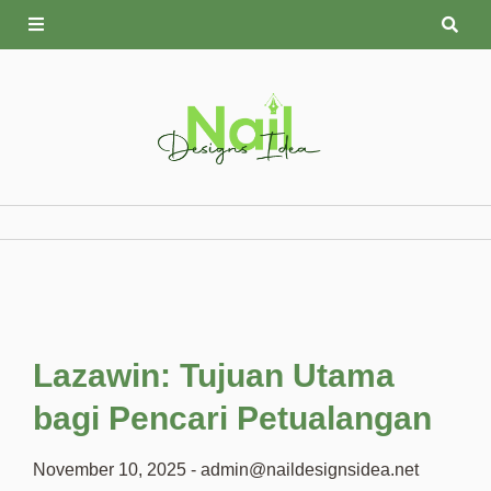
Skip
to
content
Lazawin: Tujuan Utama
bagi Pencari Petualangan
November 10, 2025
-
admin@naildesignsidea.net