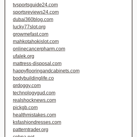
tvsportsguide24.com
sportsreviews24.com
dubai360blog.com
lucky77slot.org
growmefast.com
mahkotahokislot.com
onlinecancerpharm.com
ufalek.org
mattress-disposal.com
happyflooringandcabinets.com
bodybuildinglife.co
qrdoggy.com
technologygud.com
realshocknews.com
pickgb.com
healthmistakes.com
ksfashiondresses.com
patterntrader.org
cnhpa.net