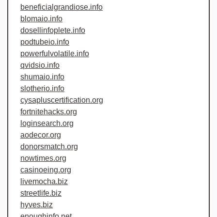
beneficialgrandiose.info
blomaio.info
dosellinfoplete.info
podtubeio.info
powerfulvolatile.info
qvidsio.info
shumaio.info
slotherio.info
cysapluscertification.org
fortnitehacks.org
loginsearch.org
aodecor.org
donorsmatch.org
nowtimes.org
casinoeing.org
livemocha.biz
streetlife.biz
hyves.biz
enoughinfo.net