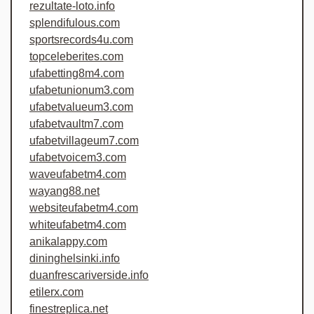
rezultate-loto.info
splendifulous.com
sportsrecords4u.com
topceleberites.com
ufabetting8m4.com
ufabetunionum3.com
ufabetvalueum3.com
ufabetvaultm7.com
ufabetvillageum7.com
ufabetvoicem3.com
waveufabetm4.com
wayang88.net
websiteufabetm4.com
whiteufabetm4.com
anikalappy.com
dininghelsinki.info
duanfrescariverside.info
etilerx.com
finestreplica.net