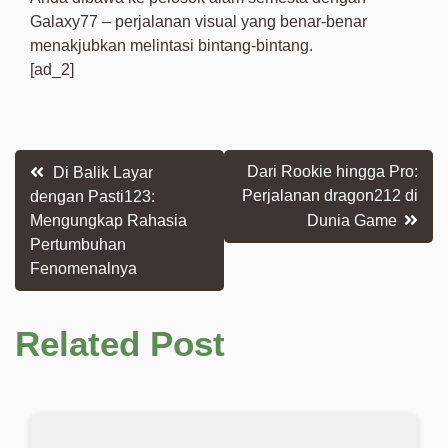
Galaxy77 – perjalanan visual yang benar-benar
menakjubkan melintasi bintang-bintang.
[ad_2]
Post
Dari Rookie hingga Pro:
Di Balik Layar
Perjalanan dragon212 di
dengan Pasti123:
navigation
Mengungkap Rahasia
Dunia Game
Pertumbuhan
Fenomenalnya
Related Post