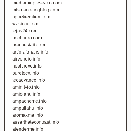
mediamingleseaco.com
mtsmarketingblog.com
nghekiemtien.com
wasirku.com
tejas24.com
poolturbo.com
prachestait.com
artforafghans.info
airvendio.info
healthexe.info
puretecx.info
tecadvance.info
aminityio.info
amiolahu.info
ampacheme.info
ampullahu.info
aromaxme.info
asserthatecontrast.info
atenderme.info