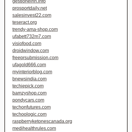
gestioneinh.info
prosportdaily.net
salesinvest22.com
teseract.org
trendy-ama-shop.com
ufabett732m7.com
visiofood.com
droidwindow.com
freeprsubmission.com
ufagold666.com
myinteriorblog.com
bnewsindia.com
techiepick.com
bamzyshop.com
pondycars.com
techonfutures.com
techoologic.com
raspberryketonescanada.org
medihealthrules.com