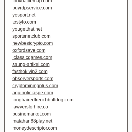
lookbattlemap.com
buyrdpservice.com
yesport.net
tostylo.com
yougetthat.net
sportsnetclub.com
newbestcrypto.com
oxfordsave.com
iclassicgames.com
saung-artikel.com
fasthokivip2.com
observersports.com
cryptominingplus.com
aquinoticiaspe.com
longhairedfrenchbulldog.com
lawyersforhire.co
businemarket.com
matahari88play.net
moneydescriptor.com