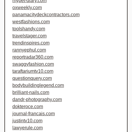
mypet-diary.com
oxweekly.com
panamacitydeckcontractors.com
westfashions.com
toolshandy.com
travelstager.com
trendinspires.com
rannyephul.com
reportradar360.com
swaggyfashion.com
taraftariumtv10.com
questionquery.com
bodybuildinglegend.com
brilliant-nails.com
dandr-photography.com
dokteroce.com
journal-francais.com
justintv10.com
lawyerule.com