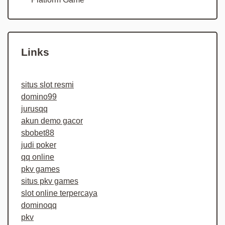
Links
situs slot resmi
domino99
jurusqq
akun demo gacor
sbobet88
judi poker
qq online
pkv games
situs pkv games
slot online terpercaya
dominoqq
pkv