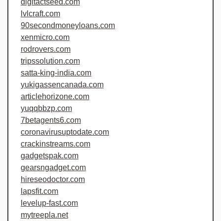
digitactseed.com
lvlcraft.com
90secondmoneyloans.com
xenmicro.com
rodrovers.com
tripssolution.com
satta-king-india.com
yukigassencanada.com
articlehorizone.com
yuqqbbzp.com
7betagents6.com
coronavirusuptodate.com
crackinstreams.com
gadgetspak.com
gearsngadget.com
hireseodoctor.com
lapsfit.com
levelup-fast.com
mytreepla.net