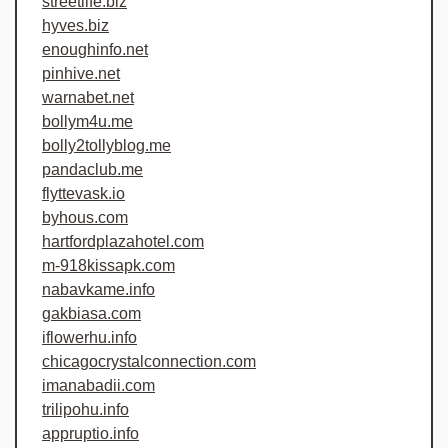
streetlife.biz
hyves.biz
enoughinfo.net
pinhive.net
warnabet.net
bollym4u.me
bolly2tollyblog.me
pandaclub.me
flyttevask.io
byhous.com
hartfordplazahotel.com
m-918kissapk.com
nabavkame.info
gakbiasa.com
iflowerhu.info
chicagocrystalconnection.com
imanabadii.com
trilipohu.info
appruptio.info