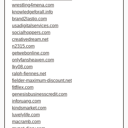
wrestling4mena.com
knowledgeforall.info
brand2lastio.com
usadigitalservices.com
socialhoppers.com
creativedream.net
n2315.com
getwebonline.com
onlyfansheaven.com
lky08.com
ralph-fiennes.net
fielder-maximum-discount.net
fitfllex.com
genesisbusinesscredit.com
inforuang.com
kindsmarket.com
luvelylife.com
macramb.com