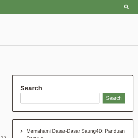
Search
Search
.
Memahami Dasar-Dasar Saung4D: Panduan
uan