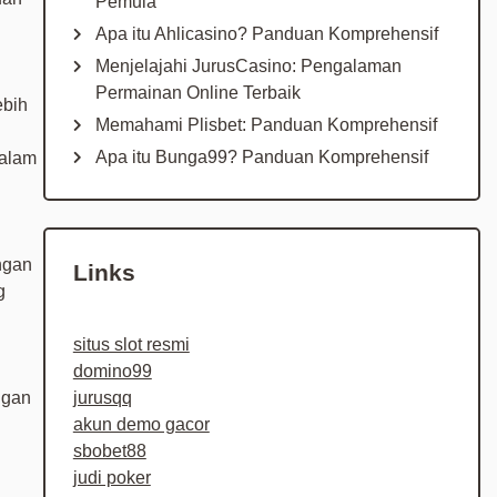
Pemula
Apa itu Ahlicasino? Panduan Komprehensif
Menjelajahi JurusCasino: Pengalaman
Permainan Online Terbaik
ebih
Memahami Plisbet: Panduan Komprehensif
Apa itu Bunga99? Panduan Komprehensif
dalam
engan
Links
g
situs slot resmi
domino99
ggan
jurusqq
akun demo gacor
sbobet88
judi poker