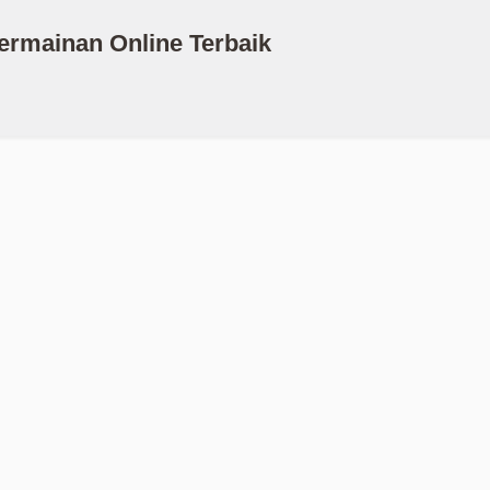
ermainan Online Terbaik