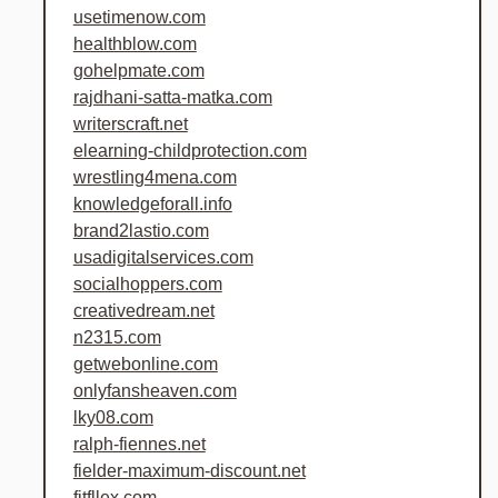
usetimenow.com
healthblow.com
gohelpmate.com
rajdhani-satta-matka.com
writerscraft.net
elearning-childprotection.com
wrestling4mena.com
knowledgeforall.info
brand2lastio.com
usadigitalservices.com
socialhoppers.com
creativedream.net
n2315.com
getwebonline.com
onlyfansheaven.com
lky08.com
ralph-fiennes.net
fielder-maximum-discount.net
fitfllex.com