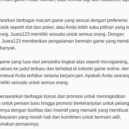
awarkan berbagai macam game yang sesuai dengan preferensi
k seperti slot dan poker, atau Anda lebih suka pilihan yang l
sung, Juara123 memiliki sesuatu untuk semua orang. Dengan
, Juara123 memberikan pengalaman bermain game yang men
banyak.
game yang luas dari penyedia tingkat atas seperti microgaming,
akses ke judul terbaru dan terhebat di industri game online, d
 membuat Anda terhibur selama berjam-jam. Apakah Anda seoran
iliki sesuatu untuk semua orang.
menawarkan berbagai bonus dan promosi untuk meningkatkan
untuk pemain baru hingga promosi berkelanjutan untuk pelan
ya dengan fasilitas dan insentif yang menarik yang membuat
ayaran yang murah hati dan komitmen untuk bermain adil,
tamakan pemainnya.