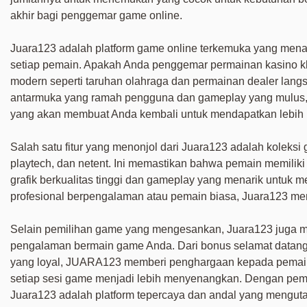
akhir bagi penggemar game online.
Juara123 adalah platform game online terkemuka yang men
setiap pemain. Apakah Anda penggemar permainan kasino klasi
modern seperti taruhan olahraga dan permainan dealer lang
antarmuka yang ramah pengguna dan gameplay yang mulus
yang akan membuat Anda kembali untuk mendapatkan lebih 
Salah satu fitur yang menonjol dari Juara123 adalah koleksi 
playtech, dan netent. Ini memastikan bahwa pemain memiliki 
grafik berkualitas tinggi dan gameplay yang menarik untuk
profesional berpengalaman atau pemain biasa, Juara123 mem
Selain pemilihan game yang mengesankan, Juara123 juga 
pengalaman bermain game Anda. Dari bonus selamat datang 
yang loyal, JUARA123 memberi penghargaan kepada pemainn
setiap sesi game menjadi lebih menyenangkan. Dengan pemb
Juara123 adalah platform tepercaya dan andal yang mengu