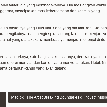
 adalah faktor lain yang membedakannya. Dia meluangkan waktu
enggemar, menciptakan rasa kebersamaan dan koneksi yang
alah hasratnya yang tulus untuk apa yang dia lakukan. Dia ben
a pengikutnya, dan menginspirasi orang lain untuk menjadi ve
segala hal yang dia lakukan, membuatnya menjadi menonjol di du
uas mereknya, satu hal jelas: keasliannya, dedikasinya, dan
gan energi menular dan konten yang menyenangkan, Habibi88 
ama bertahun -tahun yang akan datang.
Madloki: The Artist Breaking Boundaries di Industri Musi