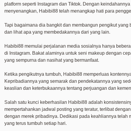
platform seperti Instagram dan Tiktok. Dengan keindahanny
menyenangkan, Habibi88 telah menangkap hati para penggem
Tapi bagaimana dia bangkit dan membangun pengikut yang ber
dan lihat apa yang membedakannya dari yang lain.
Habibi88 memulai perjalanan media sosialnya hanya beberap
di Instagram. Bakat alaminya untuk seni makeup dengan cepa
yang sempurna dan nasihat yang bermanfaat.
Ketika pengikutnya tumbuh, Habibi88 memperluas kontenny
Kepribadiannya yang semarak dan pendekatannya yang sed
keaslian dan keterbukaannya tentang perjuangan dan kemen
Salah satu kunci keberhasilan Habibi88 adalah konsistensin
mempertahankan jadwal posting yang teratur, terlibat denga
dengan merek pribadinya. Dedikasi pada keahliannya tela
yang terus tumbuh setiap hari.