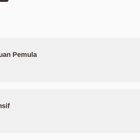
uan Pemula
sif