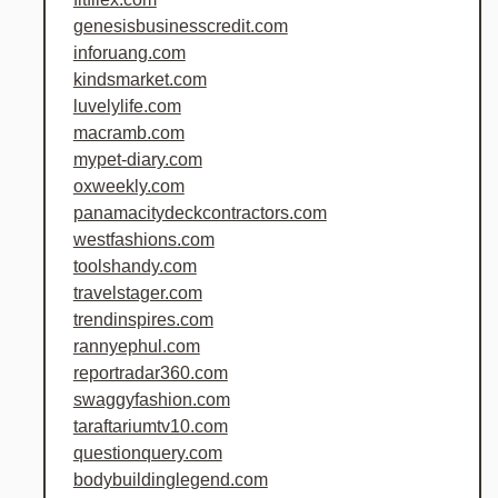
genesisbusinesscredit.com
inforuang.com
kindsmarket.com
luvelylife.com
macramb.com
mypet-diary.com
oxweekly.com
panamacitydeckcontractors.com
westfashions.com
toolshandy.com
travelstager.com
trendinspires.com
rannyephul.com
reportradar360.com
swaggyfashion.com
taraftariumtv10.com
questionquery.com
bodybuildinglegend.com