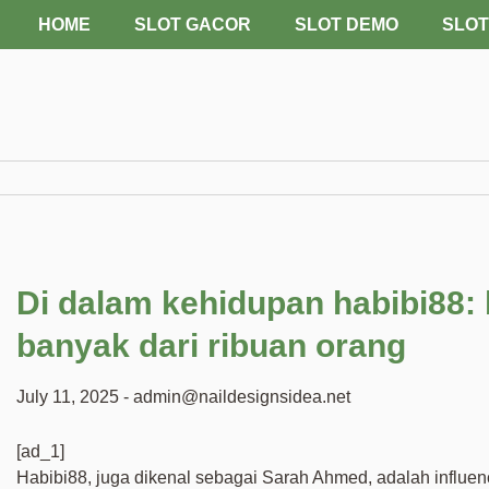
Skip
HOME
SLOT GACOR
SLOT DEMO
SLOT
to
content
Di dalam kehidupan habibi88
banyak dari ribuan orang
July 11, 2025
-
admin@naildesignsidea.net
[ad_1]
Habibi88, juga dikenal sebagai Sarah Ahmed, adalah influen