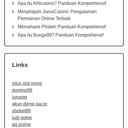
Apa itu Ahlicasino? Panduan Komprehensif
Menjelajahi JurusCasino: Pengalaman
Permainan Online Terbaik
Memahami Plisbet: Panduan Komprehensif
Apa itu Bunga99? Panduan Komprehensif
Links
situs slot resmi
domino99
jurusqq
akun demo gacor
sbobet88
judi poker
qq online