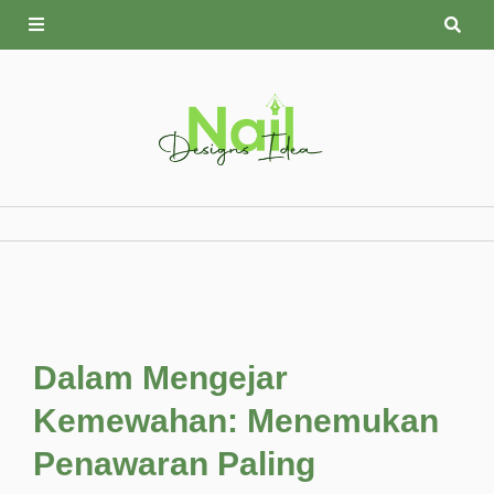
Skip
to
content
Dalam Mengejar
Kemewahan: Menemukan
Penawaran Paling