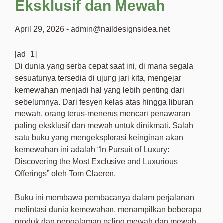
Eksklusif dan Mewah
April 29, 2026
-
admin@naildesignsidea.net
[ad_1]
Di dunia yang serba cepat saat ini, di mana segala
sesuatunya tersedia di ujung jari kita, mengejar
kemewahan menjadi hal yang lebih penting dari
sebelumnya. Dari fesyen kelas atas hingga liburan
mewah, orang terus-menerus mencari penawaran
paling eksklusif dan mewah untuk dinikmati. Salah
satu buku yang mengeksplorasi keinginan akan
kemewahan ini adalah “In Pursuit of Luxury:
Discovering the Most Exclusive and Luxurious
Offerings” oleh Tom Claeren.
Buku ini membawa pembacanya dalam perjalanan
melintasi dunia kemewahan, menampilkan beberapa
produk dan pengalaman paling mewah dan mewah