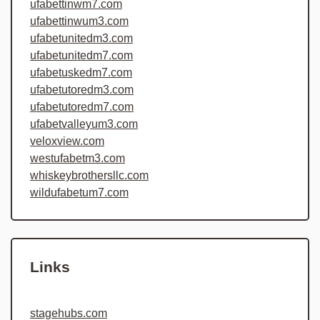
ufabettinwm7.com
ufabettinwum3.com
ufabetunitedm3.com
ufabetunitedm7.com
ufabetuskedm7.com
ufabetutoredm3.com
ufabetutoredm7.com
ufabetvalleyum3.com
veloxview.com
westufabetm3.com
whiskeybrothersllc.com
wildufabetum7.com
Links
stagehubs.com